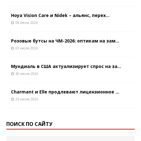
Hoya Vision Care и Nidek – альянс, перех...
08 июля 2026
Розовые бутсы на ЧМ-2026: оптикам на зам...
03 июля 2026
Мундиаль в США актуализирует спрос на за...
30 июня 2026
Charmant и Elle продлевают лицензионное ...
26 июня 2026
ПОИСК ПО САЙТУ