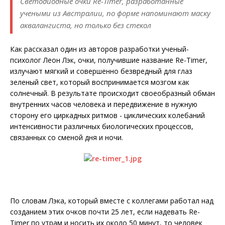
Светодиодные очки Re-Timer, разработанные
учеными из Австралии, по форме напоминают маску
аквалангиста, но только без стекол
Как рассказал один из авторов разработки ученый-
психолог Леон Лэк, очки, получившие название Re-Timer,
излучают мягкий и совершенно безвредный для глаз
зеленый свет, который воспринимается мозгом как
солнечный. В результате происходит своеобразный обман
внутренних часов человека и передвижение в нужную
сторону его циркадных ритмов - циклических колебаний
интенсивности различных биологических процессов,
связанных со сменой дня и ночи.
По словам Лэка, который вместе с коллегами работал над
созданием этих очков почти 25 лет, если надевать Re-
Timer по утрам и носить их около 50 минут, то человек