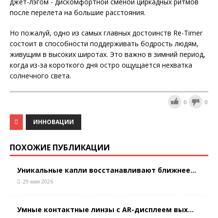
джет-лэгом - дискомфортной сменой циркадных ритмов
после перелета на большие расстояния.
Но пожалуй, одно из самых главных достоинств Re-Timer
состоит в способности поддерживать бодрость людям,
живущим в высоких широтах. Это важно в зимний период,
когда из-за короткого дня остро ощущается нехватка
солнечного света.
0
0
ИННОВАЦИИ
ПОХОЖИЕ ПУБЛИКАЦИИ
Уникальные капли восстанавливают ближнее...
29 мая 2026
Умные контактные линзы с AR-дисплеем вых...