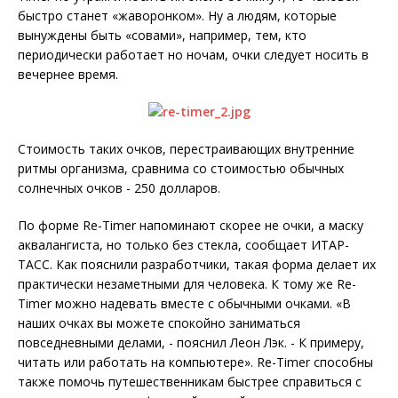
быстро станет «жаворонком». Ну а людям, которые
вынуждены быть «совами», например, тем, кто
периодически работает но ночам, очки следует носить в
вечернее время.
Стоимость таких очков, перестраивающих внутренние
ритмы организма, сравнима со стоимостью обычных
солнечных очков - 250 долларов.
По форме Re-Timer напоминают скорее не очки, а маску
аквалангиста, но только без стекла, сообщает ИТАР-
ТАСС. Как пояснили разработчики, такая форма делает их
практически незаметными для человека. К тому же Re-
Timer можно надевать вместе с обычными очками. «В
наших очках вы можете спокойно заниматься
повседневными делами, - пояснил Леон Лэк. - К примеру,
читать или работать на компьютере». Re-Timer способны
также помочь путешественникам быстрее справиться с