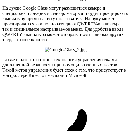
На дужке Google Glass могут размещаться камера и
специальный лазерный сенсор, который и будет проецировать
клавиатуру прямо на руку пользователя. На руку может
проецироваться как полноразмерная QWERTY-клавиатура,
так и специальное настраиваемое меню. Для удобства ввода
QWERTY-клавиатура может отображаться на любых других
твердых поверхностях.
Также в патенте описана технология управления очками
дополненной реальности при помощи различных жестов.
Такой метод управления будет схож с тем, что присутствует в
контроллере Kinect от компании Microsoft.