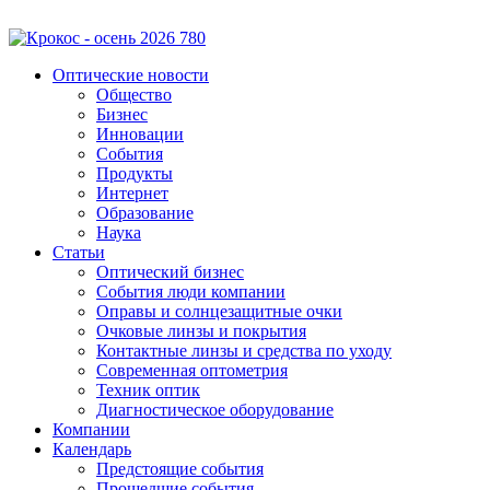
Оптические новости
Общество
Бизнес
Инновации
События
Продукты
Интернет
Образование
Наука
Статьи
Оптический бизнес
События люди компании
Оправы и солнцезащитные очки
Очковые линзы и покрытия
Контактные линзы и средства по уходу
Современная оптометрия
Техник оптик
Диагностическое оборудование
Компании
Календарь
Предстоящие события
Прошедшие события