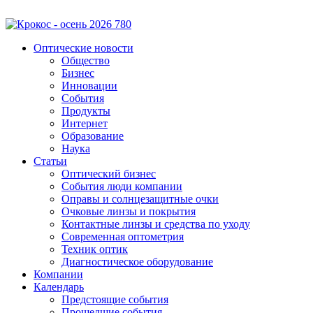
Оптические новости
Общество
Бизнес
Инновации
События
Продукты
Интернет
Образование
Наука
Статьи
Оптический бизнес
События люди компании
Оправы и солнцезащитные очки
Очковые линзы и покрытия
Контактные линзы и средства по уходу
Современная оптометрия
Техник оптик
Диагностическое оборудование
Компании
Календарь
Предстоящие события
Прошедшие события