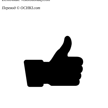
Перевод ©
OCHKI
.
com