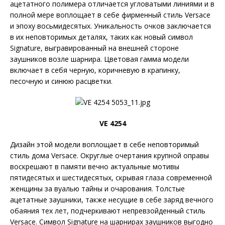
ацетатного полимера отличается угловатыми линиями и в
полной мере воплощает в себе фирменный стиль Versace
и эпоху восьмидесятых. Уникальность очков заключается
в их неповторимых деталях, таких как новый символ
Signature, выгравированный на внешней стороне
заушников возле шарнира. Цветовая гамма модели
включает в себя черную, коричневую в крапинку,
песочную и синюю расцветки.
VE 4254
Дизайн этой модели воплощает в себе неповторимый
стиль дома Versace. Округлые очертания крупной оправы
воскрешают в памяти вечно актуальные мотивы
пятидесятых и шестидесятых, скрывая глаза современной
женщины за вуалью тайны и очарования. Толстые
ацетатные заушники, также несущие в себе заряд вечного
обаяния тех лет, подчеркивают непревзойденный стиль
Versace. Символ Signature на шарнирах заушников выгодно