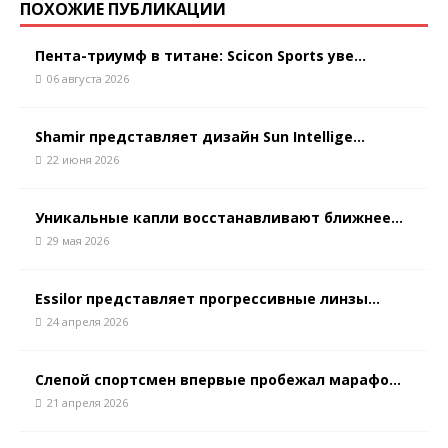
ПОХОЖИЕ ПУБЛИКАЦИИ
Пента-триумф в титане: Scicon Sports уве...
06 августа 2026
Shamir представляет дизайн Sun Intellige...
22 июня 2026
Уникальные капли восстанавливают ближнее...
29 мая 2026
Essilor представляет прогрессивные линзы...
24 апреля 2026
Слепой спортсмен впервые пробежал марафо...
21 апреля 2026