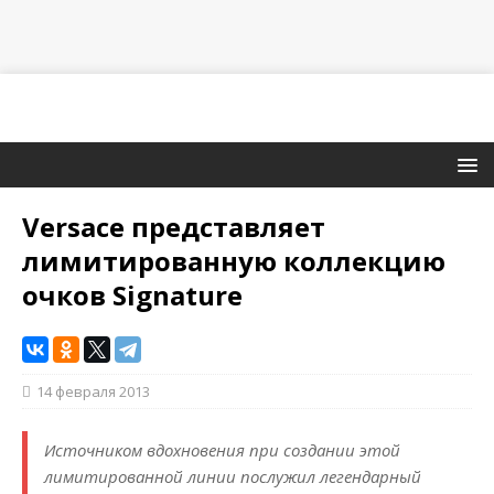
Versace представляет
лимитированную коллекцию
очков Signature
14 февраля 2013
Источником вдохновения при создании этой
лимитированной линии послужил легендарный