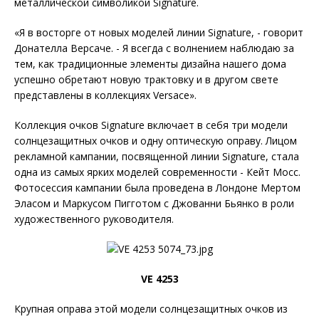
металлической символикой Signature.
«Я в восторге от новых моделей линии Signature, - говорит
Донателла Версаче. - Я всегда с волнением наблюдаю за
тем, как традиционные элементы дизайна нашего дома
успешно обретают новую трактовку и в другом свете
представлены в коллекциях Versace».
Коллекция очков Signature включает в себя три модели
солнцезащитных очков и одну оптическую оправу. Лицом
рекламной кампании, посвященной линии Signature, стала
одна из самых ярких моделей современности - Кейт Мосс.
Фотосессия кампании была проведена в Лондоне Мертом
Эласом и Маркусом Пигготом с Джованни Бьянко в роли
художественного руководителя.
VE 4253
Крупная оправа этой модели солнцезащитных очков из