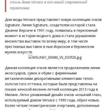
стиль дома Versace в его новой современной
трактовке
Дом моды Versace представляет новую коллекцию очков
Signature. Линия Signature, создателем которой стала
Джанни Версаче в 1991 году, появилась в переломный
момент в истории модного дома и стала украшением
множества выставок по всему миру, в том числе
престижных выставок в нью-йоркском и берлинском
музеях искусств.
Данная коллекция очков является продолжением линии
аксессуаров, сумок и обуви с фирменными
металлическими декоративными элементами тепло-
золотистого оттенка, которые были представлены на
показе женской весенне-летней коллекции 2013 года в
Милане. Легко узнаваемый дизайн очков «кошачий глаз»,
используемый домом Versace с 1990 года, обрел новые,
более четкие геометрические очертания, дополненные