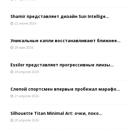
Shamir представляет дизайн Sun Intellige...
22 июня 2026
Уникальные капли восстанавливают ближнее...
29 мая 2026
Essilor представляет прогрессивные линзы...
24 апреля 2026
Слепой спортсмен впервые пробежал марафо...
21 апреля 2026
Silhouette Titan Minimal Art: очки, поко...
20 апреля 2026