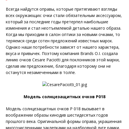
Всегда найдутся оправы, которые притягивают взгляды
всех окружающих: очки стали обязательным аксессуаром,
который за последние годы претерпел наибольшие
изменения и стал неотъемлемой деталью нашего образа.
Когда мы приходим в салон оптики за новыми очками, то
теряемся среди сотен предложений известных марок.
Однако наши потребности зависят от нашего характера,
вкуса и привычек. Поэтому компания Brands O.I. создала
линию очков Cesare Paciotti для поклонников этой марки,
сделав им предложение, благодаря которому они не
останутся незамеченными в толпе.
Модель солнцезащитных очков P018
Модель солнцезащитных очков P 018 вызывает в
воображении образы кинодив шестидесятых годов
прошлого века. Оригинальной формы оправа, украшенная
многочисленными заклепками на надбровной дуге рамки,