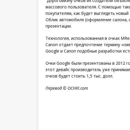
Дороговизну очков их создатели объясняю
массового пользователя. С помощью так
покупателям, как будет выглядеть новый
Облик автомобиля (оформление салона, ц
презентации.
Технология, использованная в очках MRea
Canon отдает предпочтение термину «сме
Google и Canon подобные разработки есть 
Очки Google были презентованы в 2012 г
этот девайс производитель уже принимае
очков будет стоить 1,5 тыс. долл.
Перевод ©
OCHKI
.
com