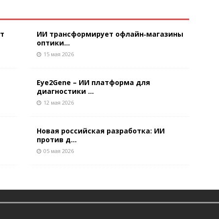
ют
ИИ трансформирует офлайн‑магазины
оптики...
15 мая 2026
Eye2Gene – ИИ платформа для
диагностики ...
12 мая 2026
Новая российская разработка: ИИ
против д...
05 мая 2026