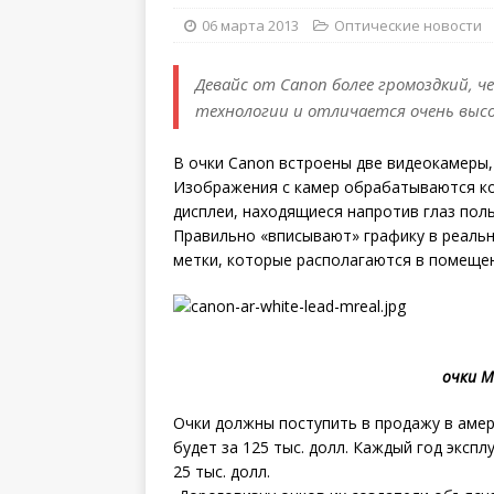
06 марта 2013
Оптические новости
Девайс от Canon более громоздкий, ч
технологии и отличается очень вы
В очки Canon встроены две видеокамеры,
Изображения с камер обрабатываются ко
дисплеи, находящиеся напротив глаз пол
Правильно «вписывают» графику в реальн
метки, которые располагаются в помещен
очки M
Очки должны поступить в продажу в амер
будет за 125 тыс. долл. Каждый год эксп
25 тыс. долл.