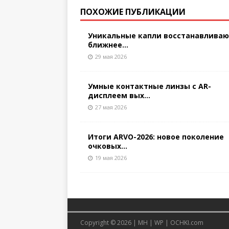
ПОХОЖИЕ ПУБЛИКАЦИИ
Уникальные капли восстанавлива
ближнее...
29 мая 2026
Умные контактные линзы с AR-
дисплеем вых...
27 мая 2026
Итоги ARVO-2026: новое поколение
очковых...
19 мая 2026
Copyright © 2026 |
MH
|
WP
|
OCHKI.com