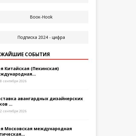
ЖАЙШИЕ СОБЫТИЯ
-я Китайская (Пекинская)
ждународная...
8 сентября 2026
ставка авангардных дизайнерских
ков ...
2 сентября 2026
-я Московская международная
тическая...