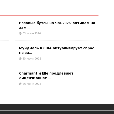
Розовые бутсы на ЧМ-2026: оптикам на
зам...
03 июля 2026
Мундиаль в США актуализирует спрос
на за...
30 июня 2026
Charmant и Elle продлевают
лицензионное ...
26 июня 2026