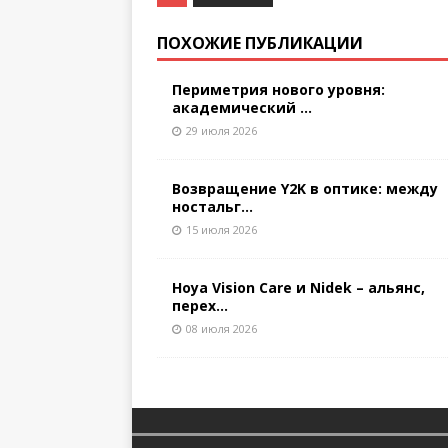
ПОХОЖИЕ ПУБЛИКАЦИИ
Периметрия нового уровня:
академический ...
29 июля 2026
Возвращение Y2K в оптике: между
ностальг...
15 июля 2026
Hoya Vision Care и Nidek – альянс,
перех...
08 июля 2026