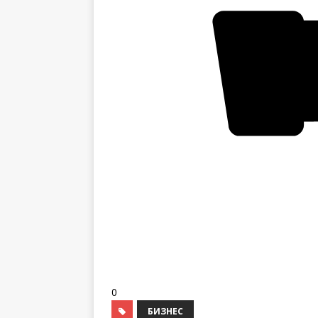
0
БИЗНЕС