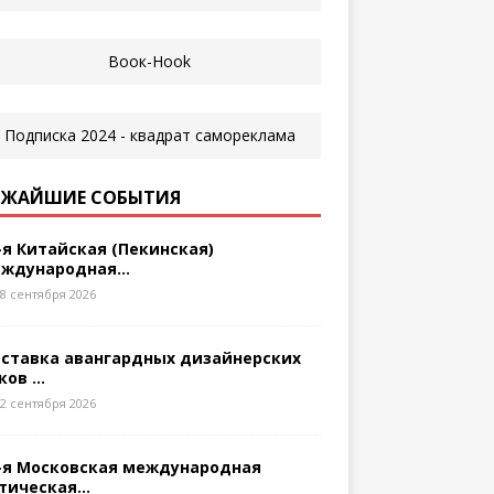
ЖАЙШИЕ СОБЫТИЯ
-я Китайская (Пекинская)
ждународная...
8 сентября 2026
ставка авангардных дизайнерских
ков ...
2 сентября 2026
-я Московская международная
тическая...