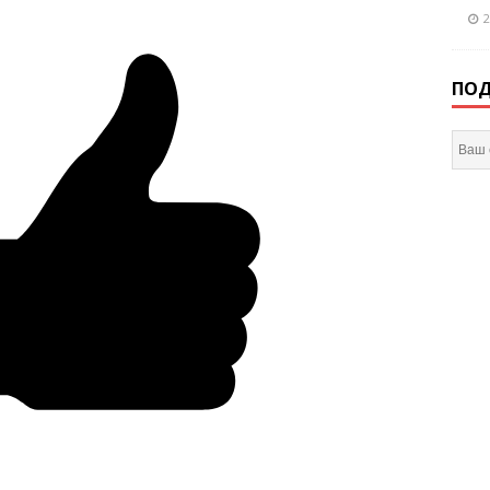
2
ПОД