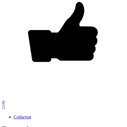
0
События