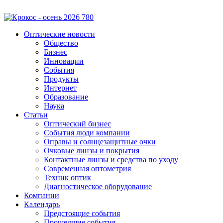
Оптические новости
Общество
Бизнес
Инновации
События
Продукты
Интернет
Образование
Наука
Статьи
Оптический бизнес
События люди компании
Оправы и солнцезащитные очки
Очковые линзы и покрытия
Контактные линзы и средства по уходу
Современная оптометрия
Техник оптик
Диагностическое оборудование
Компании
Календарь
Предстоящие события
Прошедшие события