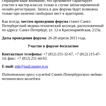
Обращаем ваше внимание, что оргкомитет гарантирует
участие в мастер-классах только в случае заблаговременной
онлайн-регистрации. Запись в дни форума будет возможна
только при наличии свободных мест в аудиториях.
Как всегда,
местом проведения форума
станет Санкт-
Петербургский медико-технический колледж, расположенный
по адресу: Санкт-Петербург, ул. 12-я Красноармейская, 2/23а.
Даты проведения форума
: 26-28 апреля 2013 года.
Участие в форуме бесплатное
Контактные телефоны:
+7 (812) 251-32-67, +7 (812) 215-47-
14; факс: +7 (812) 251-44-63.
E-mail:
mtk@mail.master-it.ru
Подготовлено пресс-службой Санкт-Петербургского медико-
технического колледжа