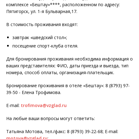
комплексе «Бештау»****, расположенном по адресу:
Пятигорск, ул. 1-я Бульварная,17.
В стоимость проживания входят:
завтрак «шведский стол»;
посещение спорт-клуба отеля.
Для бронирования проживания необходима информация о
ваших представителях: ФИО, даты приезда и выезда, тип
номера, способ оплаты, организация-плательщик.
Бронирование проживания в отеле «Бештау»: 8 (8793) 97-
39-50 - Елена Трофимова.
E-mail:
trofimova@vzglad.ru
На любые ваши вопросы могут ответить:
Татьяна Мотова, тел./факс: 8 (8793) 39-22-68; E-mail:
motova@vzglad.ru
;