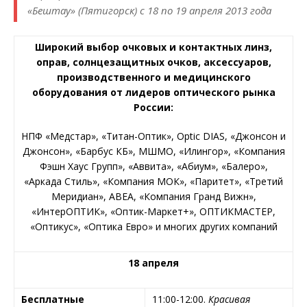
«Бештау» (Пятигорск) с 18 по 19 апреля 2013 года
Широкий выбор очковых и контактных линз,
оправ, солнцезащитных очков, аксессуаров,
производственного и медицинского
оборудования от лидеров оптического рынка
России:
НПФ «Медстар», «Титан-Оптик», Optic DIAS, «Джонсон и
Джонсон», «Барбус КБ», МШМО, «Илингор», «Компания
Фэшн Хаус Групп», «Аввита», «Абиум», «Балеро»,
«Аркада Стиль», «Компания МОК», «Паритет», «Третий
Меридиан», АВЕА, «Компания Гранд Вижн»,
«ИнтерОПТИК», «Оптик-Маркет+», ОПТИКМАСТЕР,
«Оптикус», «Оптика Евро» и многих других компаний
18 апреля
Бесплатные
11:00-12:00.
Красивая