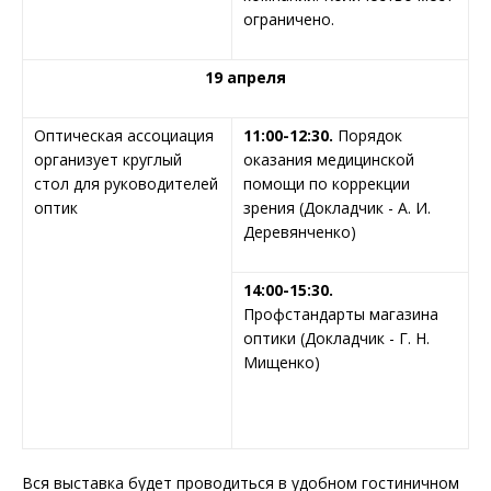
ограничено.
19 апреля
Оптическая ассоциация
11:00-12:30.
Порядок
организует круглый
оказания медицинской
стол для руководителей
помощи по коррекции
оптик
зрения (Докладчик - А. И.
Деревянченко)
14:00-15:30.
Профстандарты магазина
оптики (Докладчик - Г. Н.
Мищенко)
Вся выставка будет проводиться в удобном гостиничном