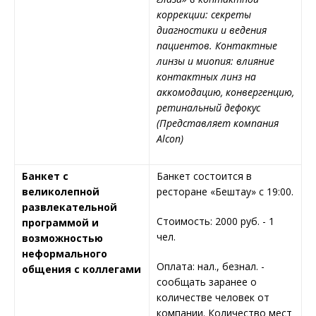
коррекции: секреты
диагностики и ведения
пациентов. Контактные
линзы и миопия: влияние
контактных линз на
аккомодацию, конвергенцию,
ретинальный дефокус
(
Представляет компания
Alcon)
Банкет с
Банкет состоится в
великолепной
ресторане «Бештау» с 19:00.
развлекательной
Стоимость: 2000 руб. - 1
программой и
чел.
возможностью
неформального
Оплата: нал., безнал. -
общения с коллегами
сообщать заранее о
количестве человек от
компании. Количество мест