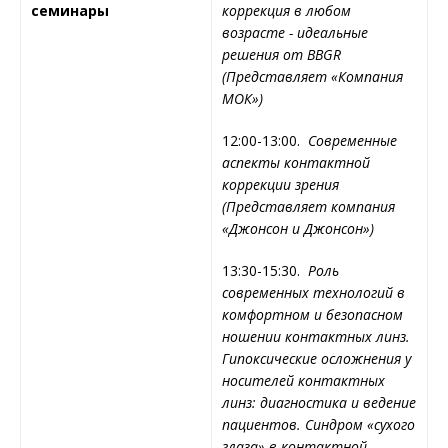
семинары
коррекция в любом
возрасте - идеальные
решения от
BBGR
(Представляет «
Компания
МОК»)
12:00-13:00.
Современные
аспекты контактной
коррекции зрения
(
Представляет компания
«
Джонсон и Джонсон»)
13:30-15:30.
Роль
современных технологий в
комфортном и безопасном
ношении контактных линз.
Гипоксические осложнения у
носителей контактных
линз: диагностика и ведение
пациентов. Синдром «сухого
глаза» в контактной