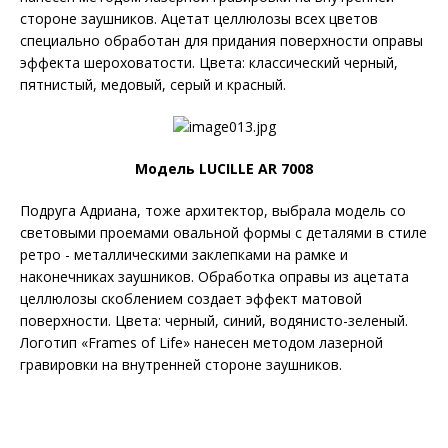
стороне заушников. Ацетат целлюлозы всех цветов
специально обработан для придания поверхности оправы
эффекта шероховатости. Цвета: классический черный,
пятнистый, медовый, серый и красный.
Модель LUCILLE AR 7008
Подруга Адриана, тоже архитектор, выбрала модель со
световыми проемами овальной формы с деталями в стиле
ретро - металлическими заклепками на рамке и
наконечниках заушников. Обработка оправы из ацетата
целлюлозы скоблением создает эффект матовой
поверхности. Цвета: черный, синий, водянисто-зеленый.
Логотип «Frames of Life» нанесен методом лазерной
гравировки на внутренней стороне заушников.