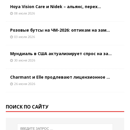
Hoya Vision Care и Nidek – альянс, перех...
08 июля 2026
Розовые бутсы на ЧМ-2026: оптикам на зам...
03 июля 2026
Мундиаль в США актуализирует спрос на за...
30 июня 2026
Charmant и Elle продлевают лицензионное ...
26 июня 2026
ПОИСК ПО САЙТУ