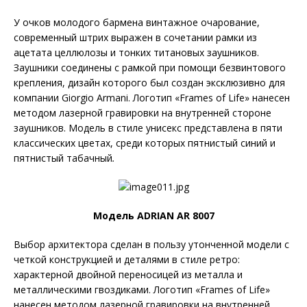
У очков молодого бармена винтажное очарование,
современный штрих выражен в сочетании рамки из
ацетата целлюлозы и тонких титановых заушников.
Заушники соединены с рамкой при помощи безвинтового
крепления, дизайн которого был создан эксклюзивно для
компании Giorgio Armani. Логотип «Frames of Life» нанесен
методом лазерной гравировки на внутренней стороне
заушников. Модель в стиле унисекс представлена в пяти
классических цветах, среди которых пятнистый синий и
пятнистый табачный
.
Модель ADRIAN AR 8007
Выбор архитектора сделан в пользу утонченной модели с
четкой конструкцией и деталями в стиле ретро:
характерной двойной переносицей из металла и
металлическими гвоздиками. Логотип «Frames of Life»
нанесен методом лазерной гравировки на внутренней