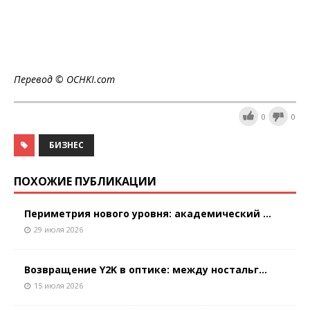
Перевод ©
OCHKI
.
com
0
0
БИЗНЕС
ПОХОЖИЕ ПУБЛИКАЦИИ
Периметрия нового уровня: академический ...
29 июля 2026
Возвращение Y2K в оптике: между ностальг...
15 июля 2026