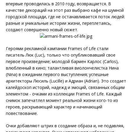
впервые проводилась в 2010 году, возвращается. В
качестве декораций на этот раз выбрано кафе на шумной
городской площади, где не останавливается поток людей:
разные и уникальные истории жизни, переплетаясь,
создают совершенно новый сюжет.
Героями рекламной кампании Frames of Life стали
писатель Люк (Luc), только что опубликовавший свое
первое произведение; молодой бармен Карлос (Carlos),
влюбленный в кино; талантливая виолончелистка Нина
(Nina) в ожидании первого выступления; успешные
архитекторы Люсиль (Lucille) и Адриан (Adrian). Это создает
калейдоскоп историй, надежд и эмоций, связанных общим
элементом - очками из коллекции Frames of Life. Каждый
снимок запечатлел момент реальной жизни кого-то из
героев, раскрывающий характер и начинающий
повествование.
Очки добавляют штрих в создание образа и, не подавляя,