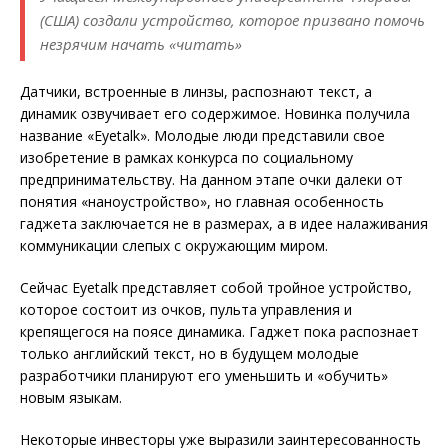
(США) создали устройство, которое призвано помочь
незрячим начать «читать»
Датчики, встроенные в линзы, распознают текст, а
динамик озвучивает его содержимое. Новинка получила
название «Eyetalk». Молодые люди представили свое
изобретение в рамках конкурса по социальному
предпринимательству. На данном этапе очки далеки от
понятия «наноустройство», но главная особенность
гаджета заключается не в размерах, а в идее налаживания
коммуникации слепых с окружающим миром.
Сейчас Eyetalk представляет собой тройное устройство,
которое состоит из очков, пульта управления и
крепящегося на поясе динамика. Гаджет пока распознает
только английский текст, но в будущем молодые
разработчики планируют его уменьшить и «обучить»
новым языкам.
Некоторые инвесторы уже выразили заинтересованность