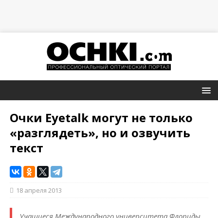
Очки Eyetalk могут не только
«разглядеть», но и озвучить
текст
18 апреля 2013
Учащиеся Международного университета Флориды