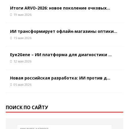
Итоги ARVO-2026: новое поколение очковых...
19 мая 2026
ИИ трансформирует офлайн‑магазины оптики...
15 мая 2026
Eye2Gene – ИИ платформа для диагностики ...
12 мая 2026
Новая российская разработка: ИИ против д...
05 мая 2026
ПОИСК ПО САЙТУ