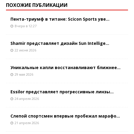
ПОХОЖИЕ ПУБЛИКАЦИИ
Пента-триумф в титане: Scicon Sports уве...
Вчера в 12:27
Shamir представляет дизайн Sun Intellige...
22 июня 2026
Уникальные капли восстанавливают ближнее...
29 мая 2026
Essilor представляет прогрессивные линзы...
24 апреля 2026
Слепой спортсмен впервые пробежал марафо...
21 апреля 2026