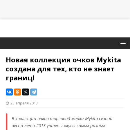
Новая коллекция очков Mykita
создана для тех, кто не знает
границ!
23 апреля 2013
В коллекции очков торговой марки Mykita сезона
весна-лето-2013 учтены вкусы самых разных