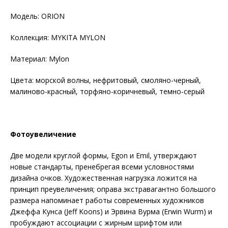
Модель: ORION
Коллекция: MYKITA MYLON
Материал: Mylon
Цвета: морской волны, нефритовый, смоляно-черный,
малиново-красный, торфяно-коричневый, темно-серый
Фотоувеличение
Две модели круглой формы, Egon и Emil, утверждают
новые стандарты, пренебрегая всеми условностями
дизайна очков. Художественная нагрузка ложится на
принцип преувеличения; оправа экстравагантно большого
размера напоминает работы современных художников
Джеффа Кунса (Jeff Koons) и Эрвина Вурма (Erwin Wurm) и
пробуждают ассоциации с жирным шрифтом или