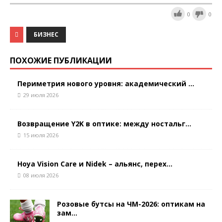
0
0
БИЗНЕС
ПОХОЖИЕ ПУБЛИКАЦИИ
Периметрия нового уровня: академический ...
29 июля 2026
Возвращение Y2K в оптике: между ностальг...
15 июля 2026
Hoya Vision Care и Nidek – альянс, перех...
08 июля 2026
Розовые бутсы на ЧМ-2026: оптикам на
зам...