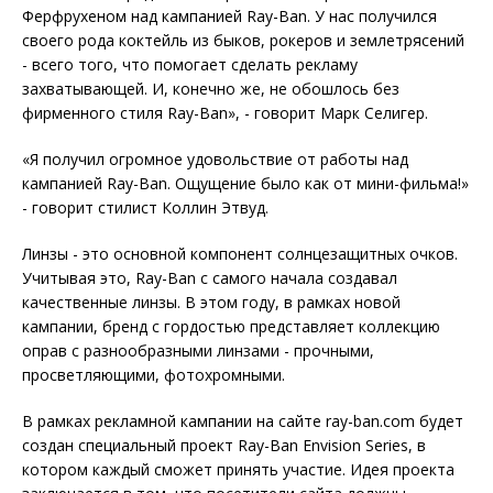
Ферфрухеном над кампанией Ray-Ban. У нас получился
своего рода коктейль из быков, рокеров и землетрясений
- всего того, что помогает сделать рекламу
захватывающей. И, конечно же, не обошлось без
фирменного стиля Ray-Ban», - говорит Марк Селигер.
«Я получил огромное удовольствие от работы над
кампанией Ray-Ban. Ощущение было как от мини-фильма!»
- говорит стилист Коллин Этвуд.
Линзы - это основной компонент солнцезащитных очков.
Учитывая это, Ray-Ban с самого начала создавал
качественные линзы. В этом году, в рамках новой
кампании, бренд с гордостью представляет коллекцию
оправ с разнообразными линзами - прочными,
просветляющими, фотохромными.
В рамках рекламной кампании на сайте ray-ban.com будет
создан специальный проект Ray-Ban Envision Series, в
котором каждый сможет принять участие. Идея проекта