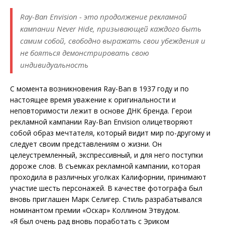
Ray-Ban Envision - это продолжение рекламной
кампании Never Hide, призывающей каждого быть
самим собой, свободно выражать свои убеждения и
не бояться демонстрировать свою
индивидуальность
С момента возникновения Ray-Ban в 1937 году и по
настоящее время уважение к оригинальности и
неповторимости лежит в основе ДНК бренда. Герои
рекламной кампании Ray-Ban Envision олицетворяют
собой образ мечтателя, который видит мир по-другому и
следует своим представлениям о жизни. Он
целеустремленный, экспрессивный, и для него поступки
дороже слов. В съемках рекламной кампании, которая
проходила в различных уголках Калифорнии, принимают
участие шесть персонажей. В качестве фотографа был
вновь приглашен Марк Селигер. Стиль разрабатывался
номинантом премии «Оскар» Коллином Этвудом.
«Я был очень рад вновь поработать с Эриком