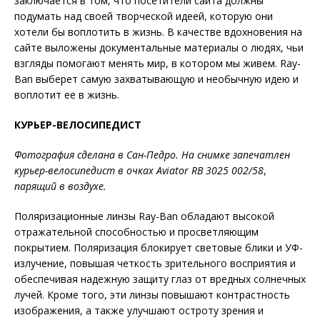
заключается в том, что посетители сайта должны
подумать над своей творческой идеей, которую они
хотели бы воплотить в жизнь. В качестве вдохновения на
сайте выложены документальные материалы о людях, чьи
взгляды помогают менять мир, в котором мы живем. Ray-
Ban выберет самую захватывающую и необычную идею и
воплотит ее в жизнь.
КУРЬЕР-ВЕЛОСИПЕДИСТ
Фотография сделана в Сан-Педро. На снимке запечатлен
курьер-велосипедист в очках Aviator RB 3025 002/58
,
парящий в воздухе.
Поляризационные линзы Ray-Ban обладают высокой
отражательной способностью и просветляющим
покрытием. Поляризация блокирует световые блики и УФ-
излучение, повышая четкость зрительного восприятия и
обеспечивая надежную защиту глаз от вредных солнечных
лучей. Кроме того, эти линзы повышают контрастность
изображения, а также улучшают остроту зрения и