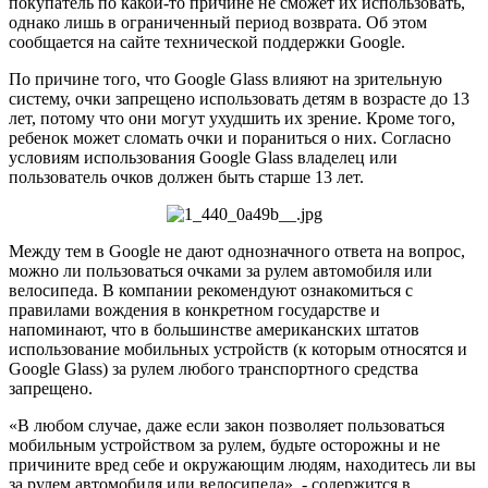
покупатель по какой-то причине не сможет их использовать,
однако лишь в ограниченный период возврата. Об этом
сообщается на сайте технической поддержки Google.
По причине того, что Google Glass влияют на зрительную
систему, очки запрещено использовать детям в возрасте до 13
лет, потому что они могут ухудшить их зрение. Кроме того,
ребенок может сломать очки и пораниться о них. Согласно
условиям использования Google Glass владелец или
пользователь очков должен быть старше 13 лет.
Между тем в Google не дают однозначного ответа на вопрос,
можно ли пользоваться очками за рулем автомобиля или
велосипеда. В компании рекомендуют ознакомиться с
правилами вождения в конкретном государстве и
напоминают, что в большинстве американских штатов
использование мобильных устройств (к которым относятся и
Google Glass) за рулем любого транспортного средства
запрещено.
«В любом случае, даже если закон позволяет пользоваться
мобильным устройством за рулем, будьте осторожны и не
причините вред себе и окружающим людям, находитесь ли вы
за рулем автомобиля или велосипеда», - содержится в