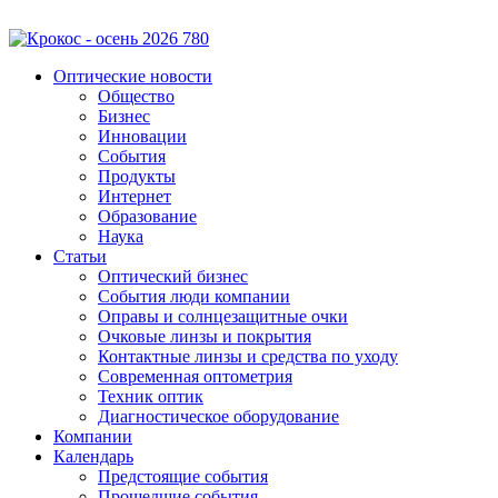
Оптические новости
Общество
Бизнес
Инновации
События
Продукты
Интернет
Образование
Наука
Статьи
Оптический бизнес
События люди компании
Оправы и солнцезащитные очки
Очковые линзы и покрытия
Контактные линзы и средства по уходу
Современная оптометрия
Техник оптик
Диагностическое оборудование
Компании
Календарь
Предстоящие события
Прошедшие события