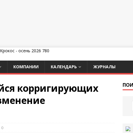
КОМПАНИИ
КАЛЕНДАРЬ
ЖУРНАЛЫ
ийся корригирующих
ПОИ
изменение
0