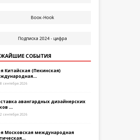
ЖАЙШИЕ СОБЫТИЯ
-я Китайская (Пекинская)
ждународная...
8 сентября 2026
ставка авангардных дизайнерских
ков ...
2 сентября 2026
-я Московская международная
тическая...