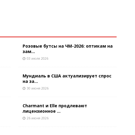
Розовые бутсы на ЧМ-2026: оптикам на
зам...
03 июля 2026
Мундиаль в США актуализирует спрос
на за...
30 июня 2026
Charmant и Elle продлевают
лицензионное ...
26 июня 2026