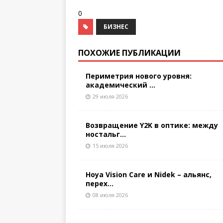
0
БИЗНЕС
ПОХОЖИЕ ПУБЛИКАЦИИ
Периметрия нового уровня:
академический ...
29 июля 2026
Возвращение Y2K в оптике: между
ностальг...
15 июля 2026
Hoya Vision Care и Nidek – альянс,
перех...
08 июля 2026