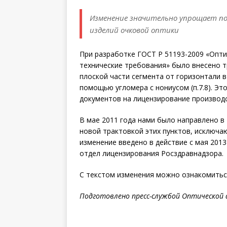
Изменение значительно упрощает по
изделий очковой оптики
При разработке ГОСТ Р 51193-2009 «Опт
технические требования»
было внесено 
плоской части сегмента от горизонтали в 
помощью угломера с нониусом (п.7.8). Э
документов на лицензирование производс
В мае 2011 года нами было направлено в
новой трактовкой этих пунктов, исключа
изменение введено в действие с мая 2013
отдел лицензирования Росздравнадзора.
С текстом изменения можно ознакомить
Подготовлено пресс-службой Оптической 