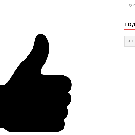
2
ПОД