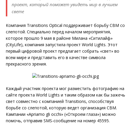
проект, который поможет увидеть мир в лучшем
свете
Компания Transitions Optical поддерживает борьбу CBM со
слепотой. Специально перед началом мероприятия,
которое прошло 9 мая в районе Милана «Ситилайф»
(CityLife), компания запустила проект World Lights. Этот
первый цифровой проект предлагает собрать «свет» во
всем мире и представить его в качестве символа
прекрасного зрения.
Каждый участник проекта мог разместить фотографию на
сайте проекта World Lights и таким образом как бы зажечь
свет совместно с компанией Transitions, способствуя
борьбе со слепотой, которую ведет организация CBM.
Кампании «Apriamo gli occhi» («Откроем глаза») можно
помочь, отправив SMS-сообщение на номер 45595.