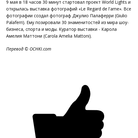
9 мая в 18 часов 30 минут стартовал проект World Lights и
открылась выставка фотографий «Le Regard de l'аme». Все
фотографии создал фотограф Джулио Палаферри (Giulio
Palaferri). Ему позировали 30 знаменитостей из мира шоу-
бизнеса, спорта и моды. Куратор выставки - Карола
Амелия Маттони (Carola Amelia Mattoni).
Перевод ©
OCHKI
.
com