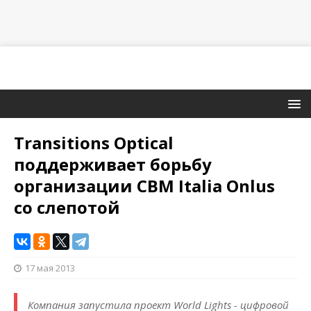
Transitions Optical
поддерживает борьбу
организации CBM Italia Onlus
со слепотой
17 мая 2013
Компания запустила проект World Lights - цифровой