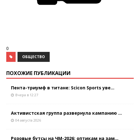
0
ОБЩЕСТВО
ПОХОЖИЕ ПУБЛИКАЦИИ
Пента-триумф в титане: Scicon Sports уве...
Вчера в 12:27
Активистская группа развернула кампанию ...
04 августа 2026
Розовые бутсы на ЧМ-2026: оптикам на зам...