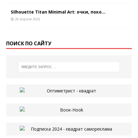
Silhouette Titan Minimal Art: очки, поко...
20 апреля 2026
ПОИСК ПО САЙТУ