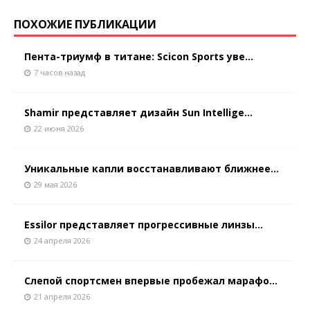
ПОХОЖИЕ ПУБЛИКАЦИИ
Пента-триумф в титане: Scicon Sports уве...
7 часов назад
Shamir представляет дизайн Sun Intellige...
22 июня 2026
Уникальные капли восстанавливают ближнее...
29 мая 2026
Essilor представляет прогрессивные линзы...
24 апреля 2026
Слепой спортсмен впервые пробежал марафо...
21 апреля 2026