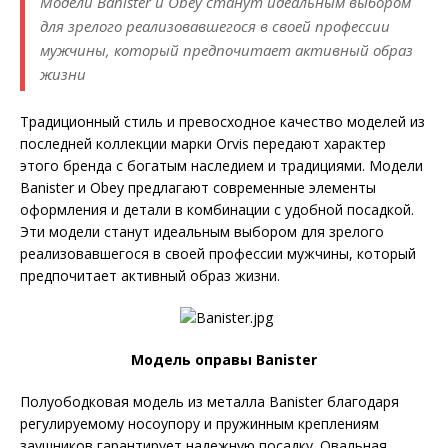
Модели Banister и Obey станут идеальным выбором
для зрелого реализовавшегося в своей профессии
мужчины, который предпочитает активный образ
жизни
Традиционный стиль и превосходное качество моделей из
последней коллекции марки Orvis передают характер
этого бренда с богатым наследием и традициями. Модели
Banister и Obey предлагают современные элементы
оформления и детали в комбинации с удобной посадкой.
Эти модели станут идеальным выбором для зрелого
реализовавшегося в своей профессии мужчины, который
предпочитает активный образ жизни.
Модель оправы Banister
Полуободковая модель из металла Banister благодаря
регулируемому носоупору и пружинным креплениям
заушников гарантирует надежную посадку. Овальная