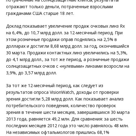
отражают только деньги, потраченные взрослыми
гражданами США старше 18 лет.
Доклад показывает увеличение продаж очковых линз Rx
на 6,4%, до 10,7 млрд долл. за 12-месячный период. При
этом розничные продажи оправ поднялись на 2,5% в
долларах и достигли 8,68 млрд долл. за год, окончившийся
30 марта. Продажи контактных линз увеличились на 5,3%,
до 4,1 млрд долл., за тот же период, а розничные продажи
солнцезащитных очков с «нулевыми» линзами возросли на
3,9%, до 3,57 млрд долл.
За тот же 12-месячный период, как следует из
результатов опроса VisionWatch, доходы от проверки
зрения достигли 5,28 млрд долл. Как показывает анализ
потребительского поведения, количество проверок
зрения в течение шести месяцев, завершившихся 30 марта
2013 года, равняется 49,2 млн. Для сравнения: за шесть
последних месяцев 2012 года это число равнялось 48 млн.
На независимых офтальмологов пришлись 68,1%