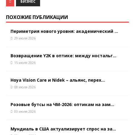
БИЗНЕС
ПОХОЖИЕ ПУБЛИКАЦИИ
Периметрия нового уровня: академический ...
29 июля 2026
Возвращение Y2K в оптике: между ностальг...
15 июля 2026
Hoya Vision Care и Nidek – альянс, перех...
08 июля 2026
Розовые бутсы на ЧМ-2026: оптикам на зам...
03 июля 2026
Мундиаль в США актуализирует спрос на за...