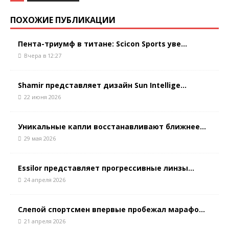
ПОХОЖИЕ ПУБЛИКАЦИИ
Пента-триумф в титане: Scicon Sports уве...
Вчера в 12:27
Shamir представляет дизайн Sun Intellige...
22 июня 2026
Уникальные капли восстанавливают ближнее...
29 мая 2026
Essilor представляет прогрессивные линзы...
24 апреля 2026
Слепой спортсмен впервые пробежал марафо...
21 апреля 2026