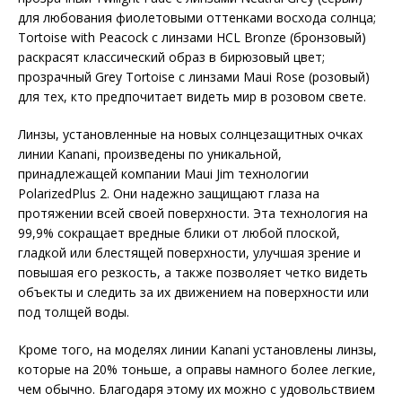
для любования фиолетовыми оттенками восхода солнца;
Tortoise with Peacock с линзами HCL Bronze (бронзовый)
раскрасят классический образ в бирюзовый цвет;
прозрачный Grey Tortoise с линзами Maui Rose (розовый)
для тех, кто предпочитает видеть мир в розовом свете.
Линзы, установленные на новых солнцезащитных очках
линии Kanani, произведены по уникальной,
принадлежащей компании Maui Jim технологии
PolarizedPlus 2. Они надежно защищают глаза на
протяжении всей своей поверхности. Эта технология на
99,9% сокращает вредные блики от любой плоской,
гладкой или блестящей поверхности, улучшая зрение и
повышая его резкость, а также позволяет четко видеть
объекты и следить за их движением на поверхности или
под толщей воды.
Кроме того, на моделях линии Kanani установлены линзы,
которые на 20% тоньше, а оправы намного более легкие,
чем обычно. Благодаря этому их можно с удовольствием