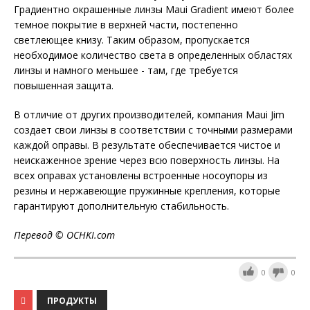
Градиентно окрашенные линзы Maui Gradient имеют более
темное покрытие в верхней части, постепенно
светлеющее книзу. Таким образом, пропускается
необходимое количество света в определенных областях
линзы и намного меньшее - там, где требуется
повышенная защита.
В отличие от других производителей, компания Maui Jim
создает свои линзы в соответствии с точными размерами
каждой оправы. В результате обеспечивается чистое и
неискаженное зрение через всю поверхность линзы. На
всех оправах установлены встроенные носоупоры из
резины и нержавеющие пружинные крепления, которые
гарантируют дополнительную стабильность.
Перевод ©
OCHKI
.
com
0
0
ПРОДУКТЫ