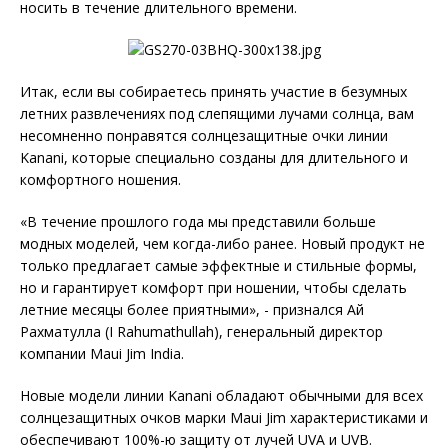
носить в течение длительного времени.
Итак, если вы собираетесь принять участие в безумных
летних развлечениях под слепящими лучами солнца, вам
несомненно понравятся солнцезащитные очки линии
Kanani, которые специально созданы для длительного и
комфортного ношения.
«В течение прошлого года мы представили больше
модных моделей, чем когда-либо ранее. Новый продукт не
только предлагает самые эффектные и стильные формы,
но и гарантирует комфорт при ношении, чтобы сделать
летние месяцы более приятными», - признался Ай
Рахматулла (I Rahumathullah), генеральный директор
компании Maui Jim India.
Новые модели линии Kanani обладают обычными для всех
солнцезащитных очков марки Maui Jim характеристиками и
обеспечивают 100%-ю защиту от лучей UVA и UVB.