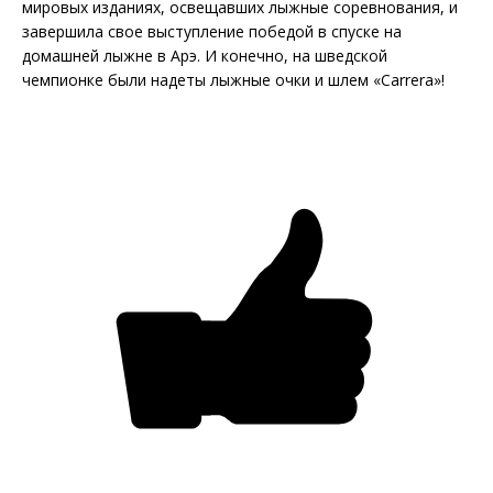
мировых изданиях, освещавших лыжные соревнования, и
завершила свое выступление победой в спуске на
домашней лыжне в Арэ. И конечно, на шведской
чемпионке были надеты лыжные очки и шлем «Carrera»!