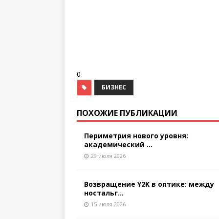
0
БИЗНЕС
ПОХОЖИЕ ПУБЛИКАЦИИ
Периметрия нового уровня:
академический ...
29 июля 2026
Возвращение Y2K в оптике: между
ностальг...
15 июля 2026