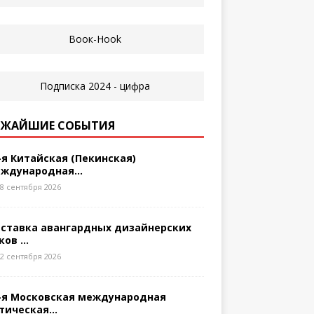
ЖАЙШИЕ СОБЫТИЯ
-я Китайская (Пекинская)
ждународная...
8 сентября 2026
ставка авангардных дизайнерских
ков ...
2 сентября 2026
-я Московская международная
тическая...