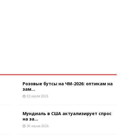
Розовые бутсы на ЧМ-2026: оптикам на
зам...
03 июля 2026
Мундиаль в США актуализирует спрос
на за...
30 июня 2026