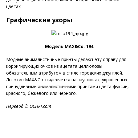
цветах.
Графические узоры
Модель MAX&Co. 194
Модные анималистичные принты делают эту оправу для
корригирующих очков из ацетата целлюлозы
обязательным атрибутом в стиле городских джунглей.
Логотип MAX&Co. выделяется на заушниках, украшенных
причудливыми анималистичными принтами цвета фуксии,
красного, бежевого или черного.
Перевод ©
OCHKI
.
com