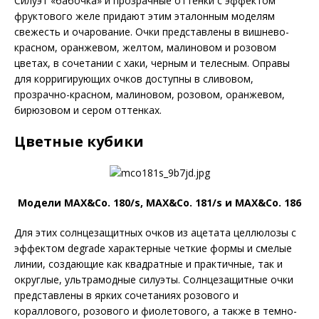
Силуэт «бабочка» и прозрачные оттенки с эффектом
фруктового желе придают этим эталонным моделям
свежесть и очарование. Очки представлены в вишнево-
красном, оранжевом, желтом, малиновом и розовом
цветах, в сочетании с хаки, черным и телесным. Оправы
для корригирующих очков доступны в сливовом,
прозрачно-красном, малиновом, розовом, оранжевом,
бирюзовом и сером оттенках.
Цветные кубики
Модели MAX&Co. 180/s, MAX&Co. 181/s и MAX&Co. 186
Для этих солнцезащитных очков из ацетата целлюлозы с
эффектом degrade характерные четкие формы и смелые
линии, создающие как квадратные и практичные, так и
округлые, ультрамодные силуэты. Солнцезащитные очки
представлены в ярких сочетаниях розового и
кораллового, розового и фиолетового, а также в темно-