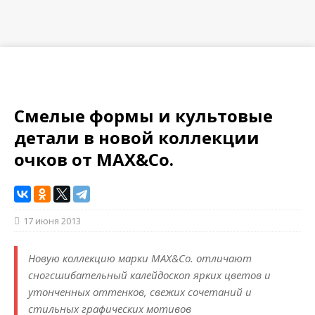
Смелые формы и культовые
детали в новой коллекции
очков от MAX&Co.
17 июня 2013
Новую коллекцию марки MAX&Co. отличают
сногсшибательный калейдоскоп ярких цветов и
утонченных оттенков, свежих сочетаний и
стильных графических мотивов