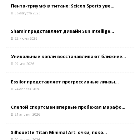
Пента-триумф в титане: Scicon Sports уве...
06 августа 2026
Shamir представляет дизайн Sun Intellige...
22 июня 2026
Уникальные капли восстанавливают ближнее...
29 мая 2026
Essilor представляет прогрессивные линзы...
24 апреля 2026
Слепой спортсмен впервые пробежал марафо...
21 апреля 2026
Silhouette Titan Minimal Art: очки, поко...
20 апреля 2026