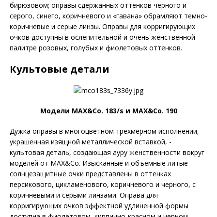
бирюзовом; оправы сдержанных оттенков черного и
серого, синего, коричневого и «гавана» обрамляют темно-
коричневые и серые линзы. Оправы для корригирующих
очков доступны в ослепительной и очень женственной
палитре розовых, голубых и фиолетовых оттенков.
Культовые детали
Модели MAX&Co. 183/s и MAX&Co. 190
Дужка оправы в многоцветном трехмерном исполнении,
украшенная изящной металлической вставкой, -
культовая деталь, создающая ауру женственности вокруг
моделей от MAX&Co. Изысканные и объемные литые
солнцезащитные очки представлены в оттенках
персикового, цикламенового, коричневого и черного, с
коричневыми и серыми линзами. Оправа для
корригирующих очков эффектной удлиненной формы
доступна в фиолетовом, кирпично-красном и черном