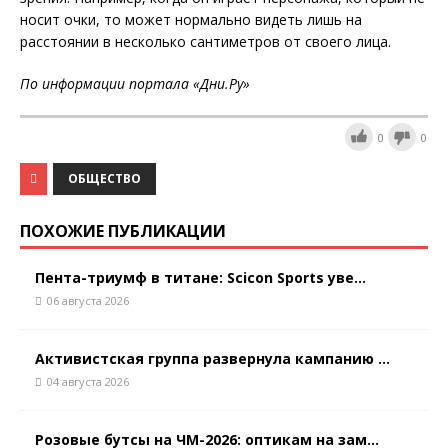
носит очки, то может нормально видеть лишь на
расстоянии в несколько сантиметров от своего лица.
По информации портала «Дни.Ру
»
0
0
ОБЩЕСТВО
ПОХОЖИЕ ПУБЛИКАЦИИ
Пента-триумф в титане: Scicon Sports уве...
06 августа 2026
Активистская группа развернула кампанию ...
04 августа 2026
Розовые бутсы на ЧМ-2026: оптикам на зам...