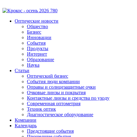
Оптические новости
Общество
Бизнес
Инновации
События
Продукты
Интернет
Образование
Наука
Статьи
Оптический бизнес
События люди компании
Оправы и солнцезащитные очки
Очковые линзы и покрытия
Контактные линзы и средства по уходу
Современная оптометрия
Техник оптик
Диагностическое оборудование
Компании
Календарь
Предстоящие события
Прошедшие события