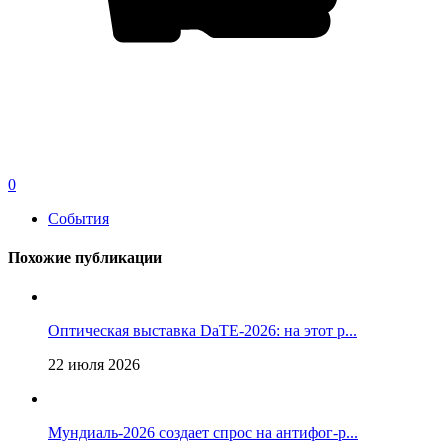
0
События
Похожие публикации
Оптическая выставка DaTE-2026: на этот р...
22 июля 2026
Мундиаль-2026 создает спрос на антифог-р...