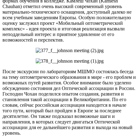
формах обучения в колледже. Камлеш Чохан (Kamlesh
Chauhan) отметил очень высокий современный уровень
материально-технического оснащения, доступный далеко не
всем учебным заведениям Европы. Особую положительную
оценку заслужил проект
«Мобильный оптометрический
комплекс» - идея проекта и итоговая реализация вызвали
неподдельный интерес и приятное удивление от его
возможностей и перспектив.
После экскурсии по лабораториям МШМО состоялась беседа
на тему оптометрического образования в мире - его проблем и
возможных путей развития. Особое внимание было уделено
обсуждению состояния дел Оптической ассоциации в России.
Господин Чохан поделился опытом создания, развития и
становления такой ассоциации в Великобритании. По его
словам, сейчас российская ассоциация находится в начале
того пути, который был пройден в Европе за последнее
десятилетие. Он также подсказал возможные шаги и
направления, в которых следует двигаться Оптической
ассоциации для ее дальнейшего развития и выхода на новый
уровень.