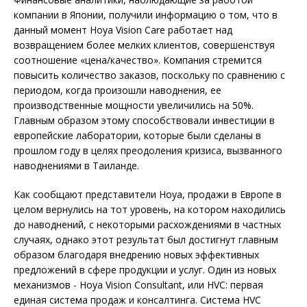
компании в Японии, получили информацию о том, что в
данный момент Hoya Vision Care работает над
возвращением более мелких клиентов, совершенствуя
соотношение «цена/качество». Компания стремится
повысить количество заказов, поскольку по сравнению с
периодом, когда произошли наводнения, ее
производственные мощности увеличились на 50%.
Главным образом этому способствовали инвестиции в
европейские лаборатории, которые были сделаны в
прошлом году в целях преодоления кризиса, вызванного
наводнениями в Таиланде.
Как сообщают представители Hoya, продажи в Европе в
целом вернулись на тот уровень, на котором находились
до наводнений, с некоторыми расхождениями в частных
случаях, однако этот результат был достигнут главным
образом благодаря внедрению новых эффективных
предложений в сфере продукции и услуг. Один из новых
механизмов - Hoya Vision Consultant, или HVC: первая
единая система продаж и консалтинга. Система HVC