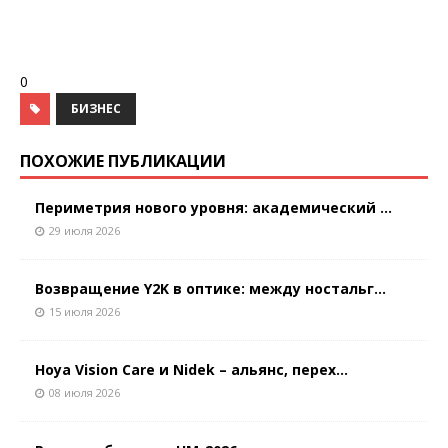
0
БИЗНЕС
ПОХОЖИЕ ПУБЛИКАЦИИ
Периметрия нового уровня: академический ...
29 июля 2026
Возвращение Y2K в оптике: между ностальг...
15 июля 2026
Hoya Vision Care и Nidek – альянс, перех...
08 июля 2026