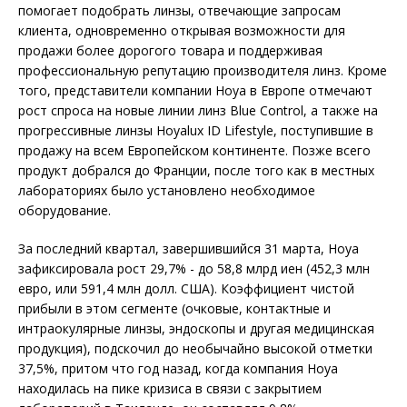
помогает подобрать линзы, отвечающие запросам
клиента, одновременно открывая возможности для
продажи более дорогого товара и поддерживая
профессиональную репутацию производителя линз. Кроме
того, представители компании Hoya в Европе отмечают
рост спроса на новые линии линз Blue Control, а также на
прогрессивные линзы Hoyalux ID Lifestyle, поступившие в
продажу на всем Европейском континенте. Позже всего
продукт добрался до Франции, после того как в местных
лабораториях было установлено необходимое
оборудование.
За последний квартал, завершившийся 31 марта, Hoya
зафиксировала рост 29,7% - до 58,8 млрд иен (452,3 млн
евро, или 591,4 млн долл. США). Коэффициент чистой
прибыли в этом сегменте (очковые, контактные и
интраокулярные линзы, эндоскопы и другая медицинская
продукция), подскочил до необычайно высокой отметки
37,5%, притом что год назад, когда компания Hoya
находилась на пике кризиса в связи с закрытием