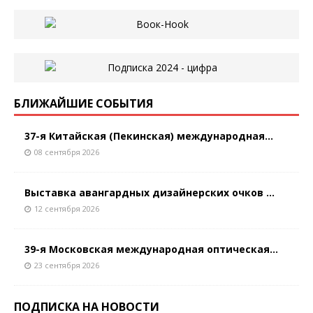
БЛИЖАЙШИЕ СОБЫТИЯ
37-я Китайская (Пекинская) международная...
08 сентября 2026
Выставка авангардных дизайнерских очков ...
12 сентября 2026
39-я Московская международная оптическая...
23 сентября 2026
ПОДПИСКА НА НОВОСТИ