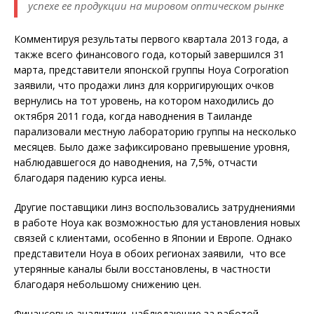
успехе ее продукции на мировом оптическом рынке
Комментируя результаты первого квартала 2013 года, а
также всего финансового года, который завершился 31
марта, представители японской группы Hoya Corporation
заявили, что продажи линз для корригирующих очков
вернулись на тот уровень, на котором находились до
октября 2011 года, когда наводнения в Таиланде
парализовали местную лабораторию группы на несколько
месяцев. Было даже зафиксировано превышение уровня,
наблюдавшегося до наводнения, на 7,5%, отчасти
благодаря падению курса иены.
Другие поставщики линз воспользовались затруднениями
в работе Hoya как возможностью для установления новых
связей с клиентами, особенно в Японии и Европе. Однако
представители Hoya в обоих регионах заявили, что все
утерянные каналы были восстановлены, в частности
благодаря небольшому снижению цен.
Финансовые аналитики, наблюдающие за работой