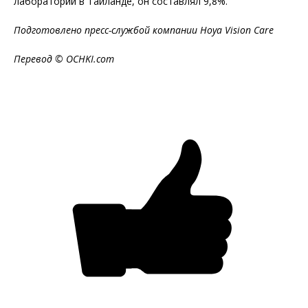
лабораторий в Таиланде, он составлял 9,8%.
Подготовлено пресс-службой компании Hoya Vision Care
Перевод ©
OCHKI
.
com