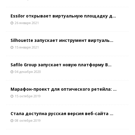
Essilor открывает виртуальную площадку д...
26 января 2021
Silhouette запускает инструмент виртуаль...
15 января 2021
Safilo Group запускает новую платформу B...
04 декабря 2020
Марафон-проект для оптического ретейла: ...
15 октября 2019
Стала доступна русская версия веб-сайта ...
08 октября 2019