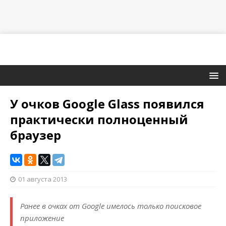
У очков Google Glass появился
практически полноценный
браузер
01 августа 2013
Ранее в очках от Google имелось только поисковое
приложение