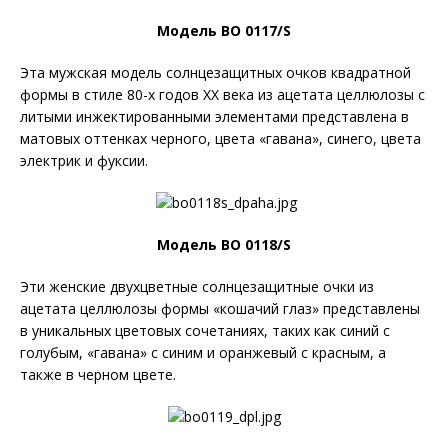
Модель BO 0117/S
Эта мужская модель солнцезащитных очков квадратной
формы в стиле 80-х годов XX века из ацетата целлюлозы с
литыми инжектированными элементами представлена в
матовых оттенках черного, цвета «гавана», синего, цвета
электрик и фуксии.
Модель BO 0118/S
Эти женские двухцветные солнцезащитные очки из
ацетата целлюлозы формы «кошачий глаз» представлены
в уникальных цветовых сочетаниях, таких как синий с
голубым, «гавана» с синим и оранжевый с красным, а
также в черном цвете.