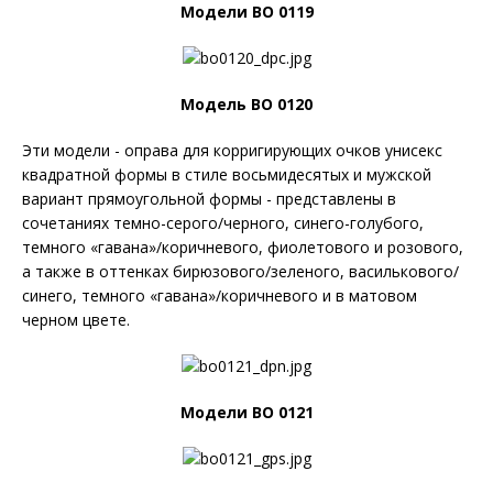
Модели BO 0119
Модель BO 0120
Эти модели - оправа для корригирующих очков унисекс
квадратной формы в стиле восьмидесятых и мужской
вариант прямоугольной формы - представлены в
сочетаниях темно-серого/черного, синего-голубого,
темного «гавана»/коричневого, фиолетового и розового,
а также в оттенках бирюзового/зеленого, василькового/
синего, темного «гавана»/коричневого и в матовом
черном цвете.
Модели BO 0121