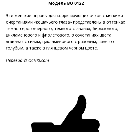
Модель BO 0122
Эти женские оправы для корригирующих очков с мягкими
очертаниями «кошачьего глаза» представлены в оттенках
темно-серого/черного, темного «гавана», бирюзового,
цикламенового и фиолетового, в сочетаниях цвета
«гавана» с синим, цикламенового с розовым, синего с
голубым, а также в глянцевом черном цвете.
Перевод ©
OCHKI
.
com