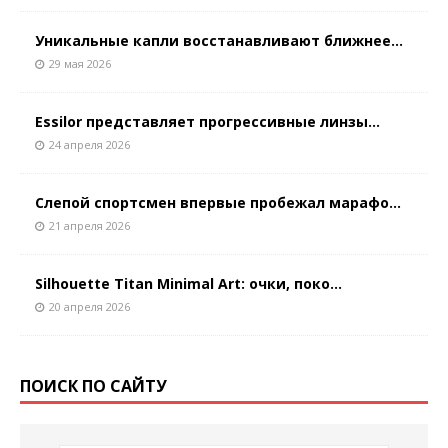
Уникальные капли восстанавливают ближнее...
29 мая 2026
Essilor представляет прогрессивные линзы...
24 апреля 2026
Слепой спортсмен впервые пробежал марафо...
21 апреля 2026
Silhouette Titan Minimal Art: очки, поко...
20 апреля 2026
ПОИСК ПО САЙТУ