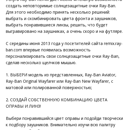
создать неповторимые солнцезащитные очки Ray-Ban.
Для этого необходимо принять несколько решений:
выбрать и скомбинировать цвета фронта и заушников,
выбрать понравившиеся линзы, решить, что будет
выгравировано на заушниках, а очень скоро и на футляре.
С середины июня 2013 года у посетителей сайта remix.ray-
ban.com впервые появилась возможность
персонализировать свои солнцезащитные очки Ray-Ban,
сделав несколько щелчков мышью.
1. ВЫБЕРИ модель из представленных, Ray-Ban Aviator,
Ray-Ban Original Wayfarer или Ray-Ban New Wayfarer, с
матовой или полированной поверхностью;
2. СОЗДАЙ СОБСТВЕННУЮ КОМБИНАЦИЮ ЦВЕТА
ОПРАВЫ И ЛИНЗ!
Выбери понравившийся цвет оправы и подойди творчески
к подбору заушников. Внимательно изучи всю палитру