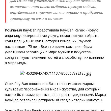
Для создания уникальных очков Ray-Ban необходимо
выполнить три шага: выбрать нужную модель,
определиться с цветом линз и оправы и придумать
гравировку на очки и на чехол
Компания Ray-Ban представила Ray-Ban Remix - новую
индивидуализированную услугу, помогающую выбрать
солнцезащитные очки. История компании Ray-Ban
насчитывает 75 лет. Все это время компания была
участником революции в мире музыки и искусства,
создавая культ знаменитостей и способствуя их влиянию
в мире моды.
Очки Ray-Ban являются обязательным аксессуаром
культовых персонажей из мира искусства, для которых
важно быть замеченными, а не просто увиденными. Марка
Ray-Ban оставила нестираемый след в истории культуры.
Услуга Ray-Ban Remix дает исключительную возможность