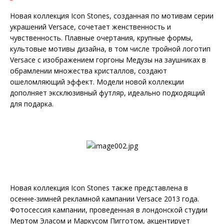
Новая коллекция Icon Stones, созданная по мотивам серии
украшений Versace, сочетает женственность и
чувственность. Плавные очертания, крупные формы,
культовые мотивы дизайна, в том числе тройной логотип
Versace с изображением горгоны Медузы на заушниках в
обрамлении множества кристаллов, создают
ошеломляющий эффект. Модели новой коллекции
дополняет эксклюзивный футляр, идеально подходящий
для подарка.
Новая коллекция Icon Stones также представлена в
осенне-зимней рекламной кампании Versace 2013 года.
Фотосессия кампании, проведенная в лондонской студии
Мертом Эласом и Маркусом Пигготом, акцентирует