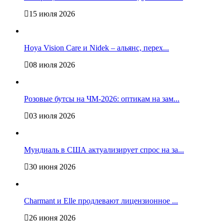
15 июля 2026
Hoya Vision Care и Nidek – альянс, перех...
08 июля 2026
Розовые бутсы на ЧМ-2026: оптикам на зам...
03 июля 2026
Мундиаль в США актуализирует спрос на за...
30 июня 2026
Charmant и Elle продлевают лицензионное ...
26 июня 2026