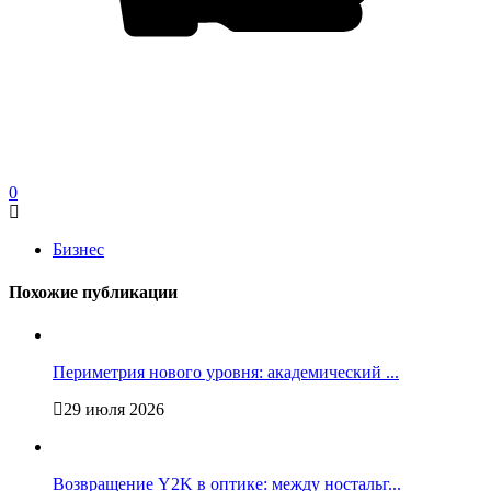
0
Бизнес
Похожие публикации
Периметрия нового уровня: академический ...
29 июля 2026
Возвращение Y2K в оптике: между ностальг...