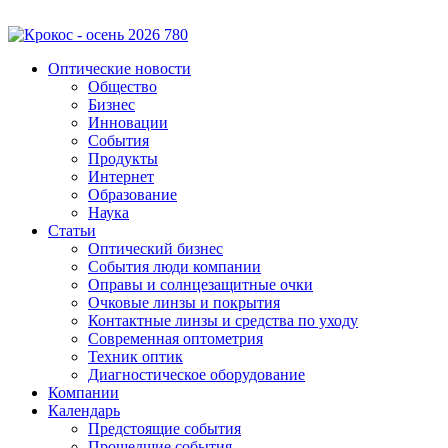
Оптические новости
Общество
Бизнес
Инновации
События
Продукты
Интернет
Образование
Наука
Статьи
Оптический бизнес
События люди компании
Оправы и солнцезащитные очки
Очковые линзы и покрытия
Контактные линзы и средства по уходу
Современная оптометрия
Техник оптик
Диагностическое оборудование
Компании
Календарь
Предстоящие события
Прошедшие события