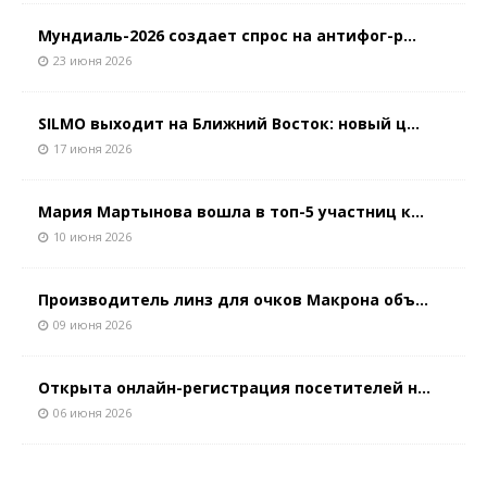
Мундиаль-2026 создает спрос на антифог-р...
23 июня 2026
SILMO выходит на Ближний Восток: новый ц...
17 июня 2026
Мария Мартынова вошла в топ-5 участниц к...
10 июня 2026
Производитель линз для очков Макрона объ...
09 июня 2026
Открыта онлайн-регистрация посетителей н...
06 июня 2026