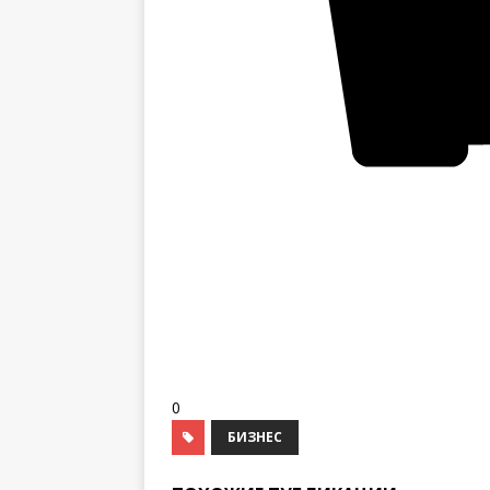
0
БИЗНЕС