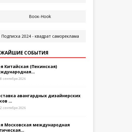
ЖАЙШИЕ СОБЫТИЯ
-я Китайская (Пекинская)
ждународная...
8 сентября 2026
ставка авангардных дизайнерских
ков ...
2 сентября 2026
-я Московская международная
тическая...