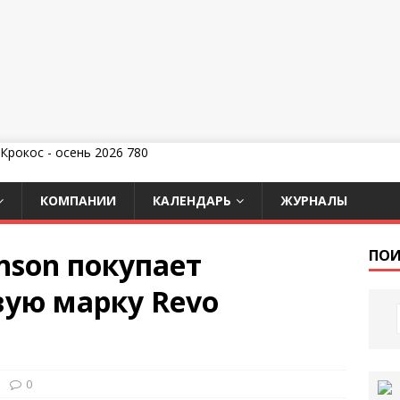
КОМПАНИИ
КАЛЕНДАРЬ
ЖУРНАЛЫ
nson покупает
ПОИ
вую марку Revo
0