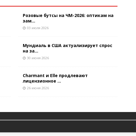
Розовые бутсы на ЧМ-2026: оптикам на
зам...
03 июля 2026
Мундиаль в США актуализирует спрос
на за...
30 июня 2026
Charmant и Elle продлевают
лицензионное ...
26 июня 2026