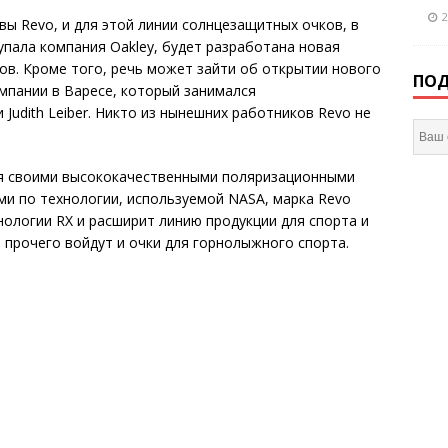
2
ивы Revo, и для этой линии солнцезащитных очков, в
пала компания Oakley, будет разработана новая
ов. Кроме того, речь может зайти об открытии нового
ПОД
омпании в Варесе, который занимался
Judith Leiber. Никто из нынешних работников Revo не
ся своими высококачественными поляризационными
и по технологии, используемой NASA, марка Revo
ологии RX и расширит линию продукции для спорта и
 прочего войдут и очки для горнолыжного спорта.