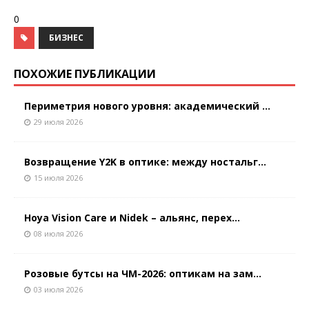
0
БИЗНЕС
ПОХОЖИЕ ПУБЛИКАЦИИ
Периметрия нового уровня: академический ...
29 июля 2026
Возвращение Y2K в оптике: между ностальг...
15 июля 2026
Hoya Vision Care и Nidek – альянс, перех...
08 июля 2026
Розовые бутсы на ЧМ-2026: оптикам на зам...
03 июля 2026