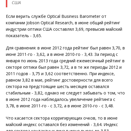
США
Если верить службе Optical Business Barometer от
компании Jobson Optical Research, в июне общий рейтинг
индустрии оптики США составлял 3,69, превысив майский
показатель - 3,65.
Для сравнения: в июне 2012 года рейтинг был равен 3,70, в
июне 2011-го - 3,62, а в июне 2010-го - 3,43. За период с
января по июнь 2013 года средний ежемесячный рейтинг в
секторе оптики был равен 3,72, а в те же периоды 2012 и
2011 годов - 3,75 и 3,62 соответственно. При индексе,
равном 3,82 в мае, рейтинг достоверности для всего
сектора на предстоящие шесть месяцев оставался
стабильным - 3,82, однако не следует забывать о том, что
в июне 2012 года наблюдалось увеличение рейтинга с
3,78, в июне 2011-го - с 3,72, а в июне 2010-го - с 3,48.
Что касается сектора корригирующих очков, то в июне
майский индекс оставался без изменений - 3,64. Индекс
для сектора контактных линз в июне вырос до 3,53,