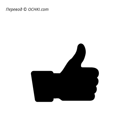
Перевод ©
OCHKI
.
com