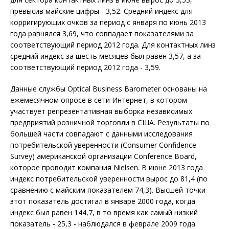
превысив майские цифры - 3,52. Средний индекс для
корригирующих очков за период с января по июнь 2013
года равнялся 3,69, что совпадает показателями за
соответствующий период 2012 года. Для контактных линз
средний индекс за шесть месяцев был равен 3,57, а за
соответствующий период 2012 года - 3,59.
Данные службы Optical Business Barometer основаны на
ежемесячном опросе в сети Интернет, в котором
участвует репрезентативная выборка независимых
предприятий розничной торговли в США. Результаты по
большей части совпадают с данными исследования
потребительской уверенности (Consumer Confidence
Survey) американской организации Conference Board,
которое проводит компания Nielsen. В июне 2013 года
индекс потребительской уверенности вырос до 81,4 (по
сравнению с майским показателем 74,3). Высшей точки
этот показатель достигал в январе 2000 года, когда
индекс был равен 144,7, в то время как самый низкий
показатель - 25,3 - наблюдался в феврале 2009 года.