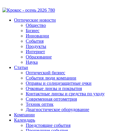
Оптические новости
Общество
Бизнес
Инновации
События
Продукты
Интернет
Образование
Наука
Статьи
Оптический бизнес
События люди компании
Оправы и солнцезащитные очки
Очковые линзы и покрытия
Контактные линзы и средства по уходу
Современная оптометрия
Техник оптик
Диагностическое оборудование
Компании
Календарь
Предстоящие события
Прошедшие события