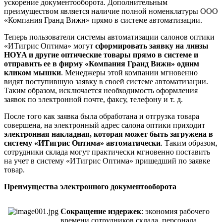
ускорение документооборота. Дополнительным
преимуществом является наличие полной номенклатуры ООО
«Компания Гранд Вижн» прямо в системе автоматизации.
Теперь пользователи системы автоматизации салонов оптики
«ИТигрис Оптима» могут
сформировать заявку на линзы
HOYA
и другие оптические товары прямо в системе и
отправить ее в фирму «Компания Гранд Вижн» одним
кликом мышки
. Менеджеры этой компании мгновенно
видят поступившую заявку в своей системе автоматизации.
Таким образом, исключается необходимость оформления
заявок по электронной почте, факсу, телефону и т. д.
После того как заявка была обработана и отгрузка товара
совершена, на электронный адрес салона оптики приходит
электронная накладная, которая может быть загружена в
систему «ИТигрис Оптима» автоматически
. Таким образом,
сотрудники склада могут практически мгновенно поставить
на учет в систему «ИТигрис Оптима» пришедший по заявке
товар.
Преимущества электронного документооборота
Сокращение издержек
: экономия рабочего
времени сотрудников склада, персонала,