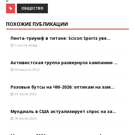
0
ОБЩЕСТВО
ПОХОЖИЕ ПУБЛИКАЦИИ
Пента-триумф в титане: Scicon Sports уве...
5 часов назад
Активистская группа развернула кампанию ...
04 августа 2026
Розовые бутсы на ЧМ-2026: оптикам на зам...
03 июля 2026
Мундиаль в США актуализирует спрос на за...
30 июня 2026