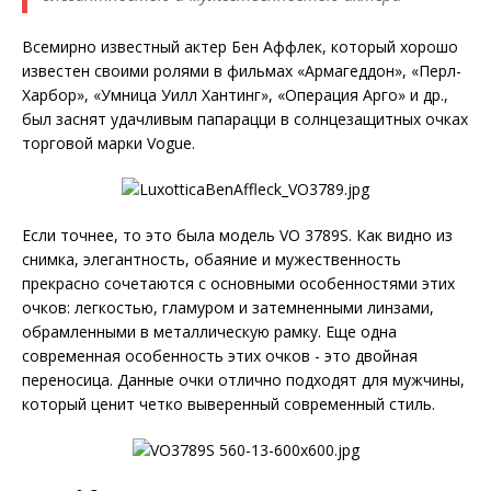
Всемирно известный актер Бен Аффлек, который хорошо
известен своими ролями в фильмах «Армагеддон», «Перл-
Харбор», «Умница Уилл Хантинг», «Операция Арго» и др.,
был заснят удачливым папарацци в солнцезащитных очках
торговой марки Vogue.
Если точнее, то это была модель VO 3789S. Как видно из
снимка, элегантность, обаяние и мужественность
прекрасно сочетаются с основными особенностями этих
очков: легкостью, гламуром и затемненными линзами,
обрамленными в металлическую рамку. Еще одна
современная особенность этих очков - это двойная
переносица. Данные очки отлично подходят для мужчины,
который ценит четко выверенный современный стиль.