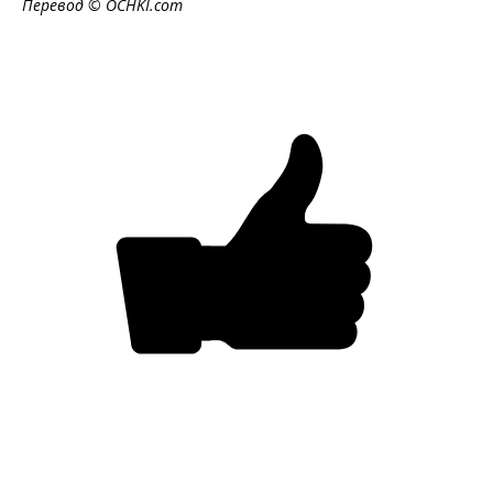
Перевод ©
OCHKI
.
com