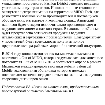
уникальное пространство Fashion District отведено ведущим
участникам индустрии очков. Инновационные технологии
окажутся в центре внимания на территории MIDO Tech, где
разместится большое число производителей и поставщиков
оборудования, материалов и комплектующих. Азиатский
павильон будет отведен исключительно производителям и
ведущим компаниям азиатских стран. В павильоне «Линзы»
будет представлена оптическая продукция ведущих
итальянских и зарубежных производителей. Благодаря этому
у посетителей будет возможность получить полное
представление о разработках мировой оптической индустрии.
В 2014 году вновь состоится так называемая «выставка в
выставке» - Out of MIDO, которая задумывалась для конечного
потребителя. Out of MIDO - 2014 состоится в апреле в рамках
Миланской международной выставки мебели Saloni del
Mobile, эксклюзивная обстановка которого поможет
посетителям всецело сосредоточиться на главном - на лучших
творениях дизайнеров очков.
Подготовлено РА «Веко» по материалам, предоставленным
пресс-службой оптической выставки
MIDO