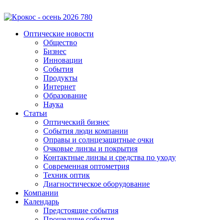
Оптические новости
Общество
Бизнес
Инновации
События
Продукты
Интернет
Образование
Наука
Статьи
Оптический бизнес
События люди компании
Оправы и солнцезащитные очки
Очковые линзы и покрытия
Контактные линзы и средства по уходу
Современная оптометрия
Техник оптик
Диагностическое оборудование
Компании
Календарь
Предстоящие события
Прошедшие события