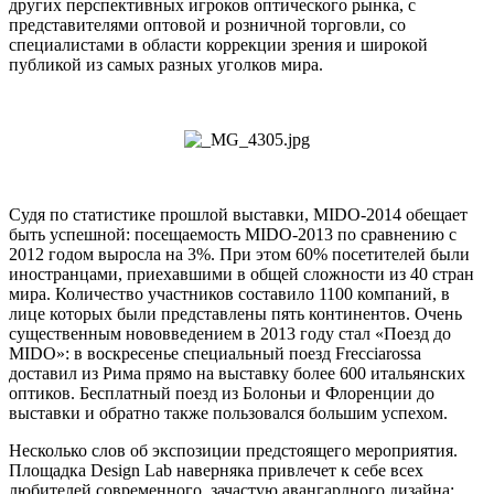
других перспективных игроков оптического рынка, с
представителями оптовой и розничной торговли, со
специалистами в области коррекции зрения и широкой
публикой из самых разных уголков мира.
Судя по статистике прошлой выставки, MIDO-2014 обещает
быть успешной: посещаемость MIDO-2013 по сравнению с
2012 годом выросла на 3%. При этом 60% посетителей были
иностранцами, приехавшими в общей сложности из 40 стран
мира. Количество участников составило 1100 компаний, в
лице которых были представлены пять континентов. Очень
существенным нововведением в 2013 году стал «Поезд до
MIDO»: в воскресенье специальный поезд Frecciarossa
доставил из Рима прямо на выставку более 600 итальянских
оптиков. Бесплатный поезд из Болоньи и Флоренции до
выставки и обратно также пользовался большим успехом.
Несколько слов об экспозиции предстоящего мероприятия.
Площадка Design Lab наверняка привлечет к себе всех
любителей современного, зачастую авангардного дизайна;