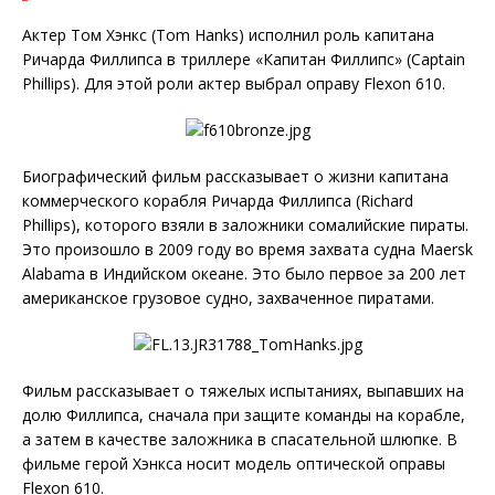
Актер Том Хэнкс (Tom Hanks) исполнил роль капитана
Ричарда Филлипса в триллере «Капитан Филлипс» (Captain
Phillips). Для этой роли актер выбрал оправу Flexon 610.
Биографический фильм рассказывает о жизни капитана
коммерческого корабля Ричарда Филлипса (Richard
Phillips), которого взяли в заложники сомалийские пираты.
Это произошло в 2009 году во время захвата судна Maersk
Alabama в Индийском океане. Это было первое за 200 лет
американское грузовое судно, захваченное пиратами.
Фильм рассказывает о тяжелых испытаниях, выпавших на
долю Филлипса, сначала при защите команды на корабле,
а затем в качестве заложника в спасательной шлюпке. В
фильме герой Хэнкса носит модель оптической оправы
Flexon 610.