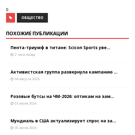
0
ОБЩЕСТВО
ПОХОЖИЕ ПУБЛИКАЦИИ
Пента-триумф в титане: Scicon Sports уве...
2 часа назад
Активистская группа развернула кампанию ...
04 августа 2026
Розовые бутсы на ЧМ-2026: оптикам на зам...
03 июля 2026
Мундиаль в США актуализирует спрос на за...
30 июня 2026