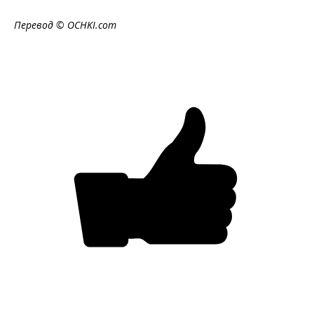
Перевод ©
OCHKI
.
com