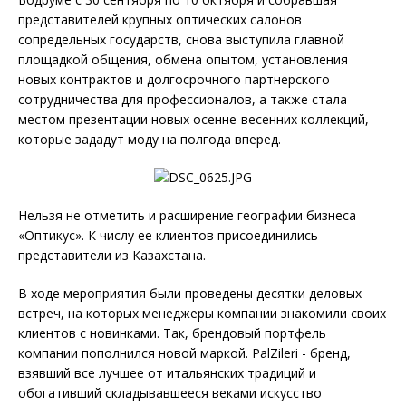
представителей крупных оптических салонов
сопредельных государств, снова выступила главной
площадкой общения, обмена опытом, установления
новых контрактов и долгосрочного партнерского
сотрудничества для профессионалов, а также стала
местом презентации новых осенне-весенних коллекций,
которые зададут моду на полгода вперед.
Нельзя не отметить и расширение географии бизнеса
«Оптикус». К числу ее клиентов присоединились
представители из Казахстана.
В ходе мероприятия были проведены десятки деловых
встреч, на которых менеджеры компании знакомили своих
клиентов с новинками. Так, брендовый портфель
компании пополнился новой маркой. PalZileri - бренд,
взявший все лучшее от итальянских традиций и
обогативший складывавшееся веками искусство