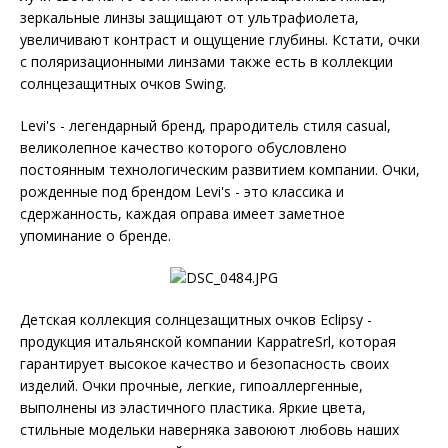
зеркальные линзы защищают от ультрафиолета,
увеличивают контраст и ощущение глубины. Кстати, очки
с поляризационными линзами также есть в коллекции
солнцезащитных очков Swing.
Levi's - легендарный бренд, прародитель стиля casual,
великолепное качество которого обусловлено
постоянным технологическим развитием компании. Очки,
рожденные под брендом Levi's - это классика и
сдержанность, каждая оправа имеет заметное
упоминание о бренде.
Детская коллекция солнцезащитных очков Eclipsy -
продукция итальянской компании KappatreSrl, которая
гарантирует высокое качество и безопасность своих
изделий. Очки прочные, легкие, гипоаллергенные,
выполнены из эластичного пластика. Яркие цвета,
стильные модельки наверняка завоюют любовь наших