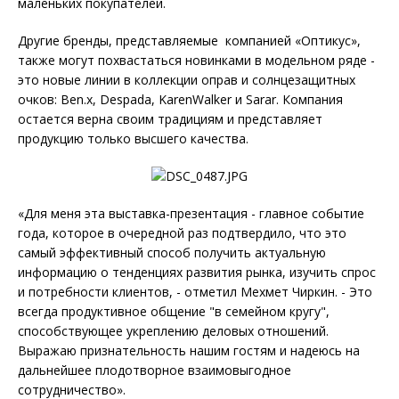
маленьких покупателей.
Другие бренды, представляемые компанией «Оптикус»,
также могут похвастаться новинками в модельном ряде -
это новые линии в коллекции оправ и солнцезащитных
очков: Ben.x, Despada, KarenWalker и Sarar. Компания
остается верна своим традициям и представляет
продукцию только высшего качества.
«Для меня эта выставка-презентация - главное событие
года, которое в очередной раз подтвердило, что это
самый эффективный способ получить актуальную
информацию о тенденциях развития рынка, изучить спрос
и потребности клиентов, - отметил Мехмет Чиркин. - Это
всегда продуктивное общение "в семейном кругу",
способствующее укреплению деловых отношений.
Выражаю признательность нашим гостям и надеюсь на
дальнейшее плодотворное взаимовыгодное
сотрудничество».