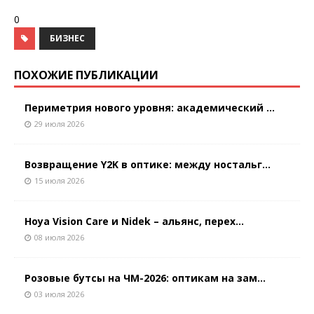
0
БИЗНЕС
ПОХОЖИЕ ПУБЛИКАЦИИ
Периметрия нового уровня: академический ...
29 июля 2026
Возвращение Y2K в оптике: между ностальг...
15 июля 2026
Hoya Vision Care и Nidek – альянс, перех...
08 июля 2026
Розовые бутсы на ЧМ-2026: оптикам на зам...
03 июля 2026