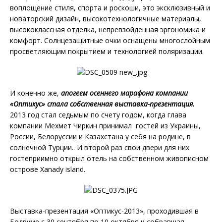
воплощение стиля, спорта и роскоши, это эксклюзивный и
новаторский дизайн, высокотехнологичные материалы,
высококлассная отделка, непревзойденная эргономика и
комфорт. Солнцезащитные очки оснащены многослойным
просветляющим покрытием и технологией поляризации.
И конечно же,
апогеем осеннего марафона компании
«Оптикус» стала собственная выставка-презентация
.
2013 год стал седьмым по счету годом, когда глава
компании Мехмет Чиркин принимал гостей из Украины,
России, Белоруссии и Казахстана у себя на родине, в
солнечной Турции.. И второй раз свои двери для них
гостеприимно открыл отель на собственном живописном
острове Xanady island.
Выставка-презентация «Оптикус-2013», проходившая в
Бодруме с 30 сентября по 10 октября и собравшая