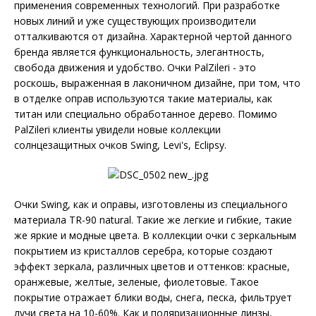
применения современных технологий. При разработке
новых линий и уже существующих производители
отталкиваются от дизайна. Характерной чертой данного
бренда является функциональность, элегантность,
свобода движения и удобство. Очки PalZileri - это
роскошь, выраженная в лаконичном дизайне, при том, что
в отделке оправ используются такие материалы, как
титан или специально обработанное дерево. Помимо
PalZileri клиенты увидели новые коллекции
солнцезащитных очков Swing, Levi's, Eclipsy.
Очки Swing, как и оправы, изготовлены из специального
материала TR-90 natural. Такие же легкие и гибкие, такие
же яркие и модные цвета. В коллекции очки с зеркальным
покрытием из кристаллов серебра, которые создают
эффект зеркала, различных цветов и оттенков: красные,
оранжевые, желтые, зеленые, фиолетовые. Такое
покрытие отражает блики воды, снега, песка, фильтрует
лучи света на 10-60%. Как и поляризационные линзы,