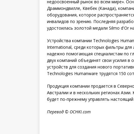
недоосвоенный рынок во всем мире». Осн
Драммондвилле, Квебек (Канада), компани
оборудования, которое распространяется
инвалидов по зрению. Последняя разработ
удостоилась золотой медали Silmo d'Or 
Устройства компании Technologies Human
International, среди которых фильтры для
надежно помогающая специалистам по гл
двух компаний объединят свои усилия в 
устройств для создания нового портатив
Technologies
Humanware трудятся 150 сот
Продукция компании продается в Северной
Австралии и в нескольких регионах Азии
будет по-прежнему управлять настоящий 
Перевод ©
OCHKI
.
com