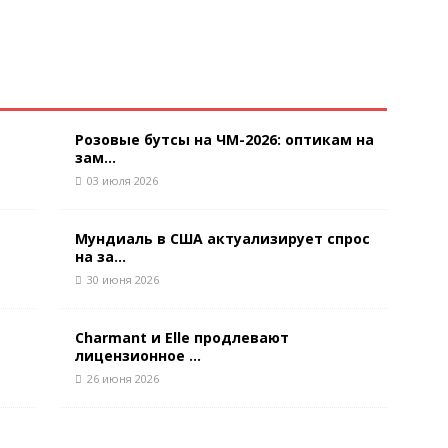
Розовые бутсы на ЧМ-2026: оптикам на
зам...
03 июля 2026
Мундиаль в США актуализирует спрос
на за...
30 июня 2026
Charmant и Elle продлевают
лицензионное ...
26 июня 2026