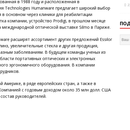
ованная в 1988 году и расположенная в
2
я Technologies
Humanware предлагает широкий выбор
 в основном через клиники для реабилитации
ка компании, устройство Prodigi, в прошлом месяце
ПОД
на международной оптической выставке Silmo в Париже.
ware расширят ассортимент других предложений Essilor
 линз, увеличительные стекла и другая продукция,
азным заболеваниям. В будущем команды ученых из
области портативных оптических и электронных
ного эргономичного оборудования. В компании
рудников.
 Америке, в ряде европейских стран, а также в
. Компанией с годовым доходом около 35 млн долл. США
состав руководителей.