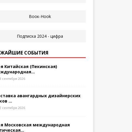
ЖАЙШИЕ СОБЫТИЯ
-я Китайская (Пекинская)
ждународная...
8 сентября 2026
ставка авангардных дизайнерских
ков ...
2 сентября 2026
-я Московская международная
тическая...