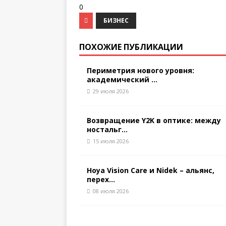
0
БИЗНЕС
ПОХОЖИЕ ПУБЛИКАЦИИ
Периметрия нового уровня:
академический ...
29 июля 2026
Возвращение Y2K в оптике: между
ностальг...
15 июля 2026
Hoya Vision Care и Nidek – альянс,
перех...
08 июля 2026