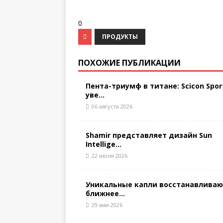
0
ПРОДУКТЫ
ПОХОЖИЕ ПУБЛИКАЦИИ
Пента-триумф в титане: Scicon Spor
уве...
06 августа 2026
Shamir представляет дизайн Sun
Intellige...
22 июня 2026
Уникальные капли восстанавлива
ближнее...
29 мая 2026