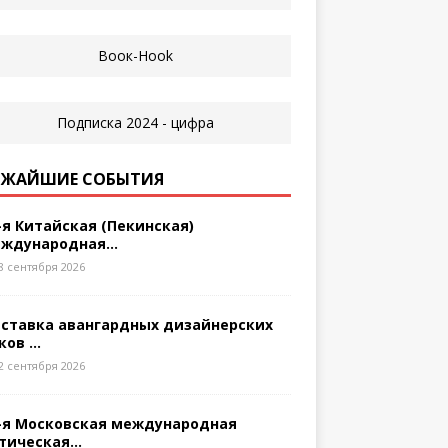
ЖАЙШИЕ СОБЫТИЯ
-я Китайская (Пекинская)
ждународная...
8 сентября 2026
ставка авангардных дизайнерских
ков ...
2 сентября 2026
-я Московская международная
тическая...