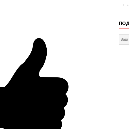
2
ПОД