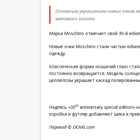
Основным украшением новых очков яв
матового золота
Марка Moschino отмечает свой 30-й юби
Новые очки Moschino стали частью юбиле
одежду.
Классическая форма «кошачий глаз» стал
постоянно возвращается. Модель солнце
целлюлозы украшает каскад полированных
th
Надпись «30
anniversary special edition
коробка и футляр добавляют шика и прев
Перевод ©
OCHKI
.
com