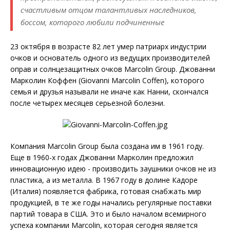
счастливым отцом талантливых наследников,
боссом, которого любили подчиненные
23 октября в возрасте 82 лет умер патриарх индустрии
очков и основатель одного из ведущих производителей
оправ и солнцезащитных очков Marcolin Group. Джованни
Марколин Коффен (Giovanni Marcolin Coffen), которого
семья и друзья называли не иначе как Нанни, скончался
после четырех месяцев серьезной болезни.
Компания Marcolin Group была создана им в 1961 году.
Еще в 1960-х годах Джованни Марколин предложил
инновационную идею - производить заушники очков не из
пластика, а из металла. В 1967 году в долине Кадоре
(Италия) появляется фабрика, готовая снабжать мир
продукцией, в те же годы начались регулярные поставки
партий товара в США. Это и было началом всемирного
успеха компании Marcolin, которая сегодня является