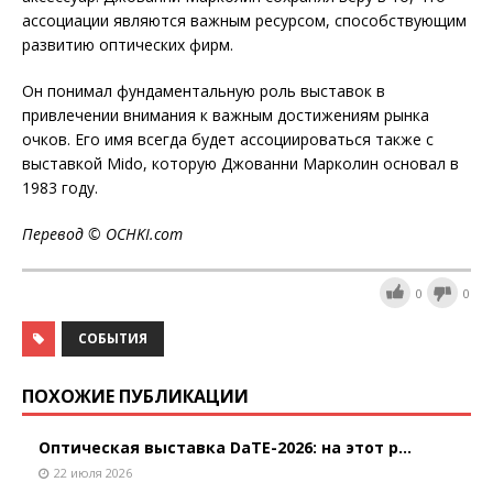
ассоциации являются важным ресурсом, способствующим
развитию оптических фирм.
Он понимал фундаментальную роль выставок в
привлечении внимания к важным достижениям рынка
очков. Его имя всегда будет ассоциироваться также с
выставкой Mido, которую Джованни Марколин основал в
1983 году.
Перевод ©
OCHKI
.
com
0
0
СОБЫТИЯ
ПОХОЖИЕ ПУБЛИКАЦИИ
Оптическая выставка DaTE-2026: на этот р...
22 июля 2026