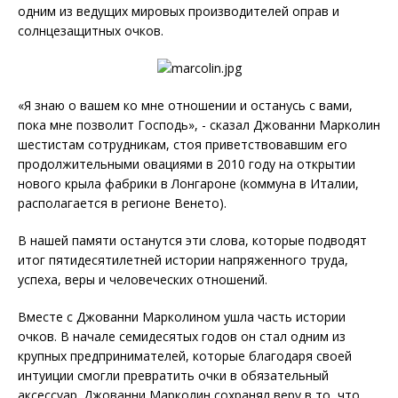
одним из ведущих мировых производителей оправ и
солнцезащитных очков.
«Я знаю о вашем ко мне отношении и останусь с вами,
пока мне позволит Господь», - сказал Джованни Марколин
шестистам сотрудникам, стоя приветствовавшим его
продолжительными овациями в 2010 году на открытии
нового крыла фабрики в Лонгароне (коммуна в Италии,
располагается в регионе Венето).
В нашей памяти останутся эти слова, которые подводят
итог пятидесятилетней истории напряженного труда,
успеха, веры и человеческих отношений.
Вместе с Джованни Марколином ушла часть истории
очков. В начале семидесятых годов он стал одним из
крупных предпринимателей, которые благодаря своей
интуиции смогли превратить очки в обязательный
аксессуар. Джованни Марколин сохранял веру в то, что