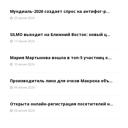
Мундиаль-2026 создает спрос на антифог-р...
23 июня 2026
SILMO выходит на Ближний Восток: новый ц...
17 июня 2026
Мария Мартынова вошла в топ-5 участниц к...
10 июня 2026
Производитель линз для очков Макрона объ...
09 июня 2026
Открыта онлайн-регистрация посетителей н...
06 июня 2026