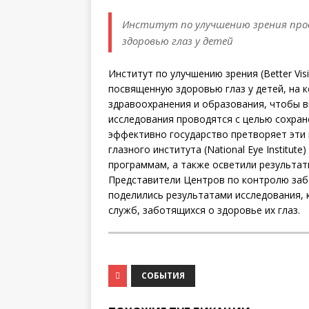
Институт по улучшению зрения про
здоровью глаз у детей
Институт по улучшению зрения (Better Vis
посвященную здоровью глаз у детей, на 
здравоохранения и образования, чтобы в
исследования проводятся с целью сохране
эффективно государство претворяет эти 
глазного института (National Eye Institut
программам, а также осветили результат
Представители Центров по контролю забол
поделились результатами исследования, 
служб, заботящихся о здоровье их глаз.
СОБЫТИЯ