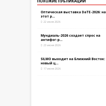
ПОХОЖИЕ ПУБЛИКАЦИИ
Оптическая выставка DaTE-2026: на
этот р...
22 июля 2026
Мундиаль-2026 создает спрос на
антифог-р...
23 июня 2026
SILMO выходит на Ближний Восток:
новый ц...
17 июня 2026