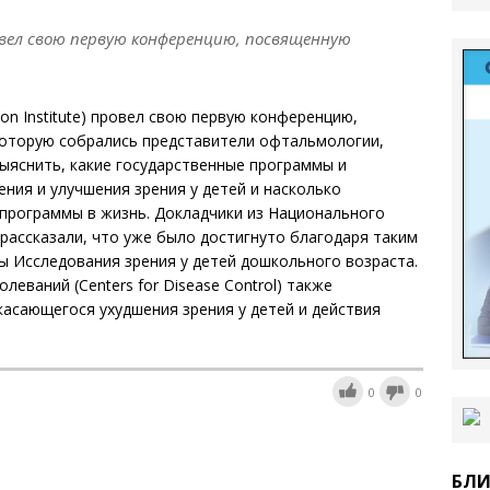
вел свою первую конференцию, посвященную
ion Institute) провел свою первую конференцию,
которую собрались представители офтальмологии,
ыяснить, какие государственные программы и
ния и улучшения зрения у детей и насколько
программы в жизнь. Докладчики из Национального
e) рассказали, что уже было достигнуто благодаря таким
ы Исследования зрения у детей дошкольного возраста.
еваний (Centers for Disease Control) также
касающегося ухудшения зрения у детей и действия
0
0
БЛИ