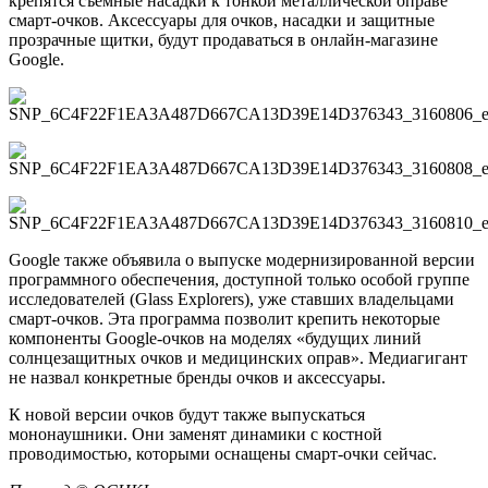
крепятся съемные насадки к тонкой металлической оправе
смарт-очков. Аксессуары для очков, насадки и защитные
прозрачные щитки, будут продаваться в онлайн-магазине
Google.
Google также объявила о выпуске модернизированной версии
программного обеспечения, доступной только особой группе
исследователей (Glass Explorers), уже ставших владельцами
смарт-очков. Эта программа позволит крепить некоторые
компоненты Google-очков на моделях «будущих линий
солнцезащитных очков и медицинских оправ». Медиагигант
не назвал конкретные бренды очков и аксессуары.
К новой версии очков будут также выпускаться
мононаушники. Они заменят динамики с костной
проводимостью, которыми оснащены смарт-очки сейчас.