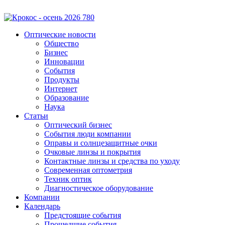
Оптические новости
Общество
Бизнес
Инновации
События
Продукты
Интернет
Образование
Наука
Статьи
Оптический бизнес
События люди компании
Оправы и солнцезащитные очки
Очковые линзы и покрытия
Контактные линзы и средства по уходу
Современная оптометрия
Техник оптик
Диагностическое оборудование
Компании
Календарь
Предстоящие события
Прошедшие события