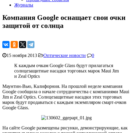
Журналы
Компания Google оснащает свои очки
защитой от солнца
15 ноября 2013
Оптические новости
0
К каждым очкам Google Glass будут прилагаться
солнцезащитные насадки торговых марок Maui Jim
и Zeal Optics
Маунтин-Вью, Калифорния. На прошлой неделе компания
Google сообщила о начале сотрудничества с компаниям
и Maui
Jim и Zeal Optics. Солнцезащитные насадки этих торговых
марок будут продаваться с каждым экземпляром смарт-очков
Google Glass.
На сайте Google размещены рисунки, демонстрирующие, как