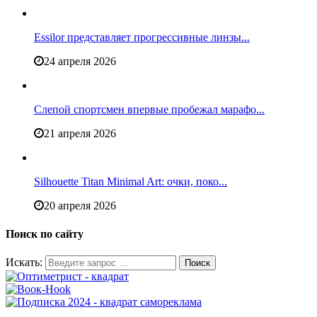
Essilor представляет прогрессивные линзы...
24 апреля 2026
Слепой спортсмен впервые пробежал марафо...
21 апреля 2026
Silhouette Titan Minimal Art: очки, поко...
20 апреля 2026
Поиск по сайту
Искать: