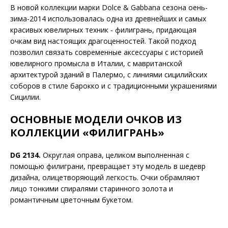
В новой коллекции марки Dolce & Gabbana сезона оень-
зима-2014 использовалась одна из древнейших и самых
красивых ювелирных техник - филигрань, придающая
очкам вид настоящих драгоценностей. Такой подход
позволил связать современные аксессуары с и
сторией
ювелирного промысла в Италии, с мавританской
архитектурой зданий в Палермо, с линиями сицилийских
соборов в стиле барокко и с традиционными украшениями
Сицилии.
ОСНОВНЫЕ МОДЕЛИ ОЧКОВ ИЗ
КОЛЛЕКЦИИ «ФИЛИГРАНЬ»
DG 2134.
Округлая оправа, целиком выполненная с
помощью филиграни, превращает эту модель в шедевр
дизайна, олицетворяющий легкость. Очки обрамляют
лицо тонкими спиралями старинного золота и
романтичным цветочным букетом.