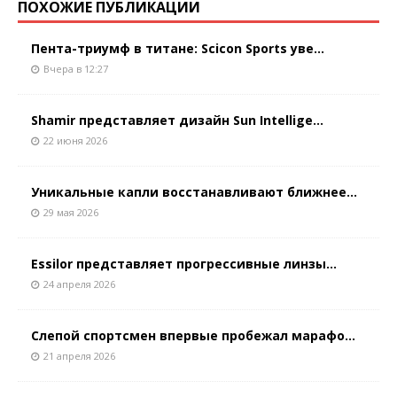
ПОХОЖИЕ ПУБЛИКАЦИИ
Пента-триумф в титане: Scicon Sports уве...
Вчера в 12:27
Shamir представляет дизайн Sun Intellige...
22 июня 2026
Уникальные капли восстанавливают ближнее...
29 мая 2026
Essilor представляет прогрессивные линзы...
24 апреля 2026
Слепой спортсмен впервые пробежал марафо...
21 апреля 2026