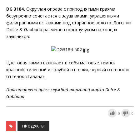
DG 3184.
Округлая оправа с приподнятыми краями
безупречно сочетается с заушниками, украшенными
филигранными вставками под старинное золото. Логотип
Dolce & Gabbana размещен под каучуком на концах
заушников.
Цветовая гамма включает в себя матовые темно-
красный, телесный и голубой оттенки, черный оттенок и
оттенок «Гавана».
Подготовлено пресс-службой торговой марки Dolce &
Gabbana
0
0
ПРОДУКТЫ