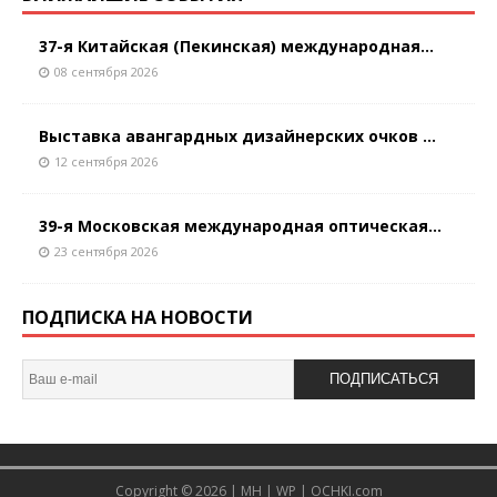
37-я Китайская (Пекинская) международная...
08 сентября 2026
Выставка авангардных дизайнерских очков ...
12 сентября 2026
39-я Московская международная оптическая...
23 сентября 2026
ПОДПИСКА НА НОВОСТИ
ПОДПИСАТЬСЯ
Copyright © 2026 |
MH
|
WP
|
OCHKI.com