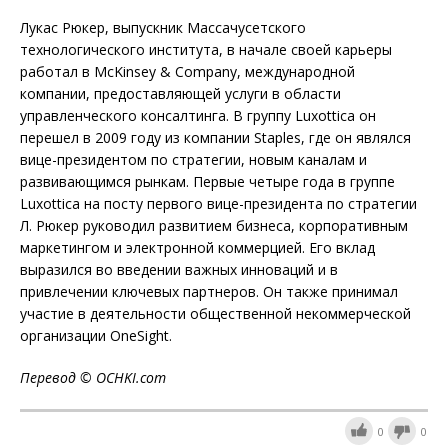
Лукас Рюкер, выпускник Массачусетского
технологического института, в начале своей карьеры
работал в McKinsey & Company, международной
компании, предоставляющей услуги в области
управленческого консалтинга. В группу Luxottica он
перешел в 2009 году из компании Staples, где он являлся
вице-президентом по стратегии, новым каналам и
развивающимся рынкам. Первые четыре года в группе
Luxottica на посту первого вице-президента по стратегии
Л. Рюкер руководил развитием бизнеса, корпоративным
маркетингом и электронной коммерцией. Его вклад
выразился во введении важных инноваций и в
привлечении ключевых партнеров. Он также принимал
участие в деятельности общественной некоммерческой
организации OneSight.
Перевод © OCHKI.com
0
0