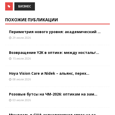
БИЗНЕС
ПОХОЖИЕ ПУБЛИКАЦИИ
Периметрия нового уровня: академический ...
29 июля 2026
Возвращение Y2K в оптике: между ностальг...
15 июля 2026
Hoya Vision Care и Nidek – альянс, перех...
08 июля 2026
Розовые бутсы на ЧМ-2026: оптикам на зам...
03 июля 2026
Мундиаль в США актуализирует спрос на за...