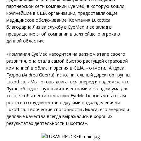
партнерской сети компании EyeMed, в которую вошли
крупнейшие в США организации, предоставляющие
медицинское обслуживание. Компания Luxottica
благодарна Лиз за службу в EyeMed и ее вклад в
превращение этой компании в важнейшего игрока в
данной области».
«Компания EyeMed находится на важном этапе своего
развития, она стала самой быстро растущей страховой
компанией в области зрения в США, - отметил Андреа
Гуэрра (Andrea Guerra), исполнительный директор группы
Luxottica. - Мы готовы двигаться вперед и надеемся, что
Лукас обладает нужными качествами и складом ума для
того, чтобы вести компанию EyeMed к новым высотам
роста в сотрудничестве с другими подразделениями
Luxottica. Творческие способности Лукаса, его энергия и
деловые качества всегда выражались в хороших
результатах деятельности Luxottica».