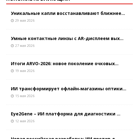
Уникальные капли восстанавливают ближнее...
29 мая 2026
Умные контактные линзы с AR-дисплеем вых...
27 мая 2026
Итоги ARVO-2026: новое поколение очковых...
19 мая 2026
ИИ трансформирует офлайн‑магазины оптики...
15 мая 2026
Eye2Gene – ИИ платформа для диагностики ...
12 мая 2026
Новая российская разработка: ИИ против д...