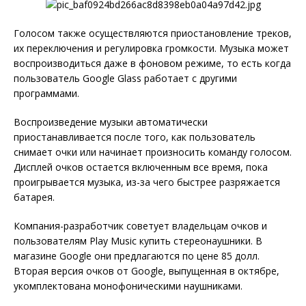
Голосом также осуществляются приостановление треков,
их переключения и регулировка громкости. Музыка может
воспроизводиться даже в фоновом режиме, то есть когда
пользователь Google Glass работает с другими
программами.
Воспроизведение музыки автоматически
приостанавливается после того, как пользователь
снимает очки или начинает произносить команду голосом.
Дисплей очков остается включенным все время, пока
проигрывается музыка, из-за чего быстрее разряжается
батарея.
Компания-разработчик советует владельцам очков и
пользователям Play Music купить стереонаушники. В
магазине Google они предлагаются по цене 85 долл.
Вторая версия очков от Google, выпущенная в октябре,
укомплектована монофоническими наушниками.