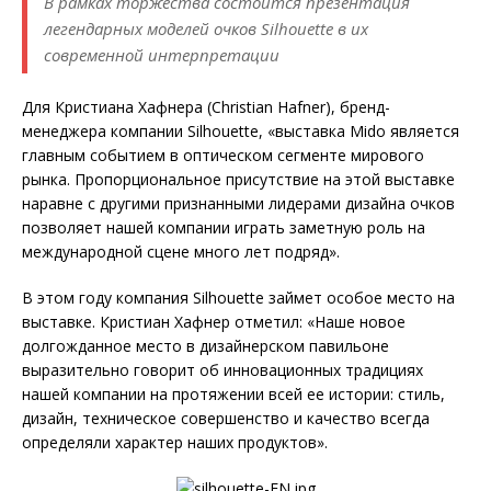
В рамках торжества состоится презентация
легендарных моделей очков Silhouette в их
современной интерпретации
Для Кристиана Хафнера (Christian Hafner), бренд-
менеджера компании Silhouette, «выставка Mido является
главным событием в оптическом сегменте мирового
рынка. Пропорциональное присутствие на этой выставке
наравне с другими признанными лидерами дизайна очков
позволяет нашей компании играть заметную роль на
международной сцене много лет подряд».
В этом году компания Silhouette займет особое место на
выставке. Кристиан Хафнер отметил: «Наше новое
долгожданное место в дизайнерском павильоне
выразительно говорит об инновационных традициях
нашей компании на протяжении всей ее истории: стиль,
дизайн, техническое совершенство и качество всегда
определяли характер наших продуктов».