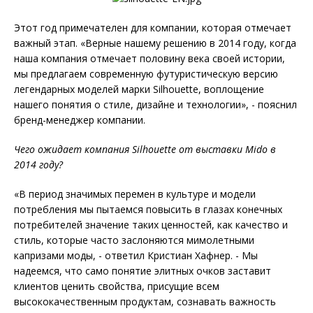
Этот год примечателен для компании, которая отмечает
важный этап. «Верные нашему решению в 2014 году, когда
наша компания отмечает половину века своей истории,
мы предлагаем современную футуристическую версию
легендарных моделей марки Silhouette, воплощение
нашего понятия о стиле, дизайне и технологии», - пояснил
бренд-менеджер компании.
Чего ожидает компания Silhouette от выставки Mido в
2014 году?
«В период значимых перемен в культуре и модели
потребления мы пытаемся повысить в глазах конечных
потребителей значение таких ценностей, как качество и
стиль, которые часто заслоняются мимолетными
капризами моды, - ответил Кристиан Хафнер. - Мы
надеемся, что само понятие элитных очков заставит
клиентов ценить свойства, присущие всем
высококачественным продуктам, сознавать важность