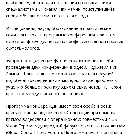
наиболее удобные для посещения практикующими
специалистами», - сказал Ник Рамни, приступивший к
своим обязанностям в июне этого года.
Исследования, наука, образование и практические
семинары стоят в программе конференции, при этом
основной фокус делается на профессиональной практике
офтальмологов.
«Формат конференции фактически включает в себя
проведение двух конференций в одной, - добавил Ник
Рамни. - Наша цель - не только оставаться ведущей
подобной конференцией в мире, но также привлечь к
участию больше практикующих специалистов, не теряя
при этом международного значения».
Программа конференции имеет свои особенности:
присутствие на внутриглазной операции при помощи
прямой видеосвязи с операционной; совместный с US
Vision Expo международный форум по контактным линзам
(Global Contact Lens Forum). Программа будет насыщена