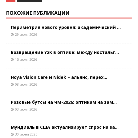
ПОХОЖИЕ ПУБЛИКАЦИИ
Периметрия нового уровня: академический ...
29 июля 2026
Возвращение Y2K в оптике: между ностальг...
15 июля 2026
Hoya Vision Care и Nidek – альянс, перех...
08 июля 2026
Розовые бутсы на ЧМ-2026: оптикам на зам...
03 июля 2026
Мундиаль в США актуализирует спрос на за...
30 июня 2026