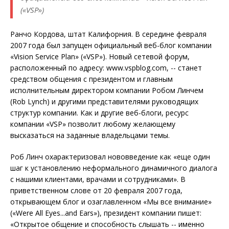
(«VSP»)
Ранчо Кордова, штат Калифорния. В середине февраля
2007 года был запущен официальный веб-блог компании
«Vision Service Plan» («VSP»). Новый сетевой форум,
расположенный по адресу: www.vspblog.com, -- станет
средством общения с президентом и главным
исполнительным директором компании Робом Линчем
(Rob Lynch) и другими представителями руководящих
структур компании. Как и другие веб-блоги, ресурс
компании «VSP» позволит любому желающему
высказаться на заданные владельцами темы.
Роб Линч охарактеризовал нововведение как «еще один
шаг к установлению неформального динамичного диалога
с нашими клиентами, врачами и сотрудниками». В
приветственном слове от 20 февраля 2007 года,
открывающем блог и озаглавленном «Мы все внимание»
(«Were All Eyes...and Ears»), президент компании пишет:
«Открытое общение и способность слышать -- именно